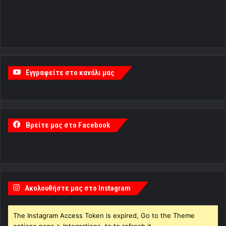
Εγγραφείτε στο κανάλι μας
Βρείτε μας στο Facebook
Ακολουθήστε μας στο Instagram
The Instagram Access Token is expired, Go to the Theme
options page > Integrations, to to refresh it.