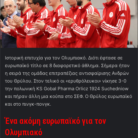
Ιστορική επιτυχία για τον Ολυμπιακό. Διότι έφτασε σε
ευρωπαϊκό τίτλο σε 8 διαφορετικό άθλημα. Σήμερα ήταν
η σειρά της ομάδας επιτραπέζιας αντισφαίρισης Ανδρών
του Θρύλου. Στον τελικό οι «ερυθρόλευκοι» νίκησε 3-0
την πολωνική KS Gobal Pharma Orlicz 1924 Suchedniow
και πήραν άλλη μια κούπα στο ΣΕΦ. Ο Θρύλος ευρωπαϊκό
και στο πινγκ-πονγκ.
Ένα ακόμη ευρωπαϊκό για τον
Ολυμπιακό