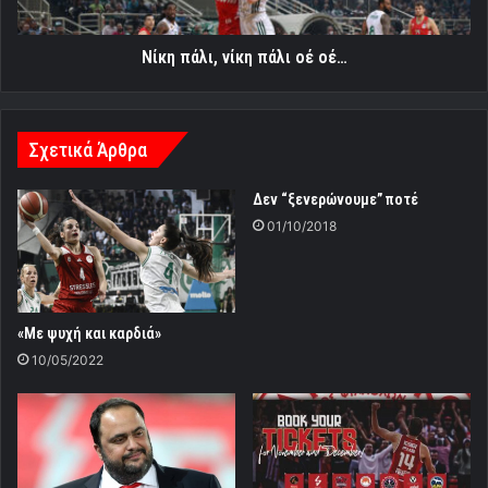
Νίκη πάλι, νίκη πάλι οέ οέ…
Σχετικά Άρθρα
Δεν “ξενερώνουμε” ποτέ
01/10/2018
«Με ψυχή και καρδιά»
10/05/2022