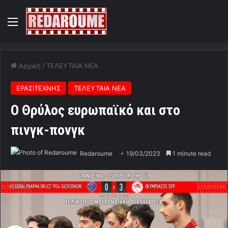
Menu
Αρχική
/
ΤΕΛΕΥΤΑΙΑ ΝΕΑ
ΕΡΑΣΙΤΕΧΝΗΣ
ΤΕΛΕΥΤΑΙΑ ΝΕΑ
Ο Θρύλος ευρωπαϊκό και στο
πινγκ-πονγκ
Redaroume
19/03/2023
1 minute read