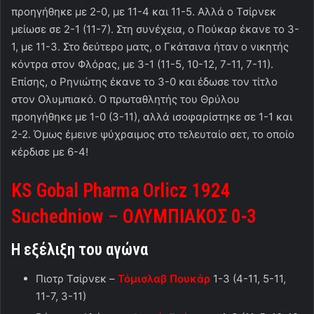
προηγήθηκε με 2-0, με 11-4 και 11-5. Αλλά ο Τσίρνεκ
μείωσε σε 2-1 (11-7). Στη συνέχεια, ο Πούκαρ έκανε το 3-
1, με 11-3. Στο δεύτερο ματς, ο Γκάτσινα ήταν ο νικητής
κόντρα στον Φλόρας, με 3-1 (11-5, 10-12, 7-11, 7-11).
Επίσης, ο Ρηνιώτης έκανε το 3-0 και έδωσε τον τίτλο
στον Ολυμπιακό. Ο πρωταθλητής του Θρύλου
προηγήθηκε με 1-0 (3-11), αλλά ισοφαρίστηκε σε 1-1 και
2-2. Όμως έμεινε ψύχραιμος στο τελευταίο σετ, το οποίο
κέρδισε με 6-4!
KS Gobal Pharma Orlicz 1924
Suchedniow –
ΟΛΥΜΠΙΑΚΟΣ
0-3
Η εξέλιξη του αγώνα
Πιοτρ Τσίρνεκ –
Τόμισλαβ Πουκάρ
1-3 (4-11, 5-11,
11-7, 3-11)