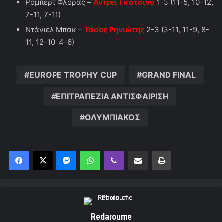
Ρόμπερτ Φλόρας –
Αντρέι Γκάτσινα
1-3 (11-5, 10-12,
7-11, 7-11)
Ντάνιελ Μπακ –
Τάσος Ρηνιώτης
2-3 (3-11, 11-9, 8-
11, 12-10, 4-6)
EUROPE TROPHY CUP
GRAND FINAL
ΕΠΙΤΡΑΠΕΖΙΑ ΑΝΤΙΣΦΑΙΡΙΣΗ
ΟΛΥΜΠΙΑΚΟΣ
Messenger
WhatsApp
Viber
Κοινοποίηση μέσω ηλεκτρονικού ταχυδρομείου
Εκτύπωση
Redaroume