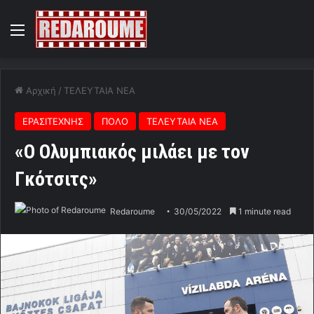
Menu
Αρχική
/
ΤΕΛΕΥΤΑΙΑ ΝΕΑ
ΕΡΑΣΙΤΕΧΝΗΣ
ΠΟΛΟ
ΤΕΛΕΥΤΑΙΑ ΝΕΑ
«Ο Ολυμπιακός μιλάει με τον
Γκότσιτς»
Redaroume
30/05/2022
1 minute read