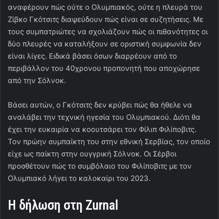
αναφέρουν πώς ούτε ο Ολυμπιακός, ούτε η πλευρά του
Ζίβκο Γκότσιτς διαψεύδουν πώς είναι σε συζητήσεις. Με
τους συμπατριώτες να σχολιάζουν πώς οι πιθανότητες οι
δύο πλευρές να καταλήξουν σε οριστική συμφωνία δεν
είναι λίγες. Ειδικά βάσει όσων διαρρέουν από το
περιβάλλον του 40χρονου προπονητή που αποχώρησε
από την Σόλνοκ.
Βάσει αυτών, ο Γκότσιτς δεν κρύβει πώς θα ήθελε να
αναλάβει την τεχνική ηγεσία του Ολυμπιακού. Διότι θα
έχει την ευκαιρία να κοουτσάρει τον Φίλιπ Φιλίποβιτς.
Τον πρώην συμπαίκτη του στην εθνική Σερβίας, τον οποίο
είχε ως παίκτη στην ουγγρική Σόλνοκ. Οι Σέρβοι
προσθέτουν πώς το συμβόλαιο του Φιλίποβιτς με τον
Ολυμπιακό λήγει το καλοκαίρι του 2023.
Η δήλωση στη
Zurnal