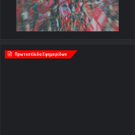
Πρωτοσέλιδα Εφημερίδων