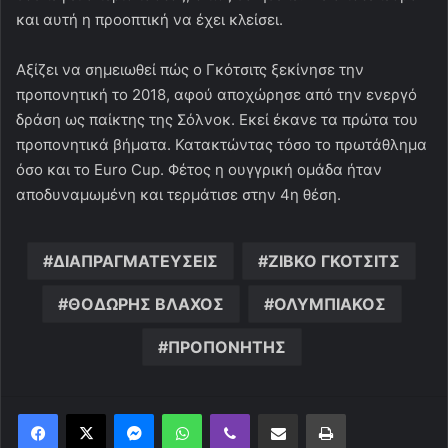
και αυτή η προοπτική να έχει κλείσει.
Αξίζει να σημειωθεί πώς ο Γκότσιτς ξεκίνησε την
προπονητική το 2018, αφού αποχώρησε από την ενεργό
δράση ως παίκτης της Σόλνοκ. Εκεί έκανε τα πρώτα του
προπονητικά βήματα. Κατακτώντας τόσο το πρωτάθλημα
όσο και το Euro Cup. Φέτος η ουγγρική ομάδα ήταν
αποδυναμωμένη και τερμάτισε στην 4η θέση.
ΔΙΑΠΡΑΓΜΑΤΕΥΣΕΙΣ
ΖΙΒΚΟ ΓΚΟΤΣΙΤΣ
ΘΟΔΩΡΗΣ ΒΛΑΧΟΣ
ΟΛΥΜΠΙΑΚΟΣ
ΠΡΟΠΟΝΗΤΗΣ
Messenger
WhatsApp
Viber
Κοινοποίηση μέσω ηλεκτρονικού ταχυδρομείου
Εκτύπωση