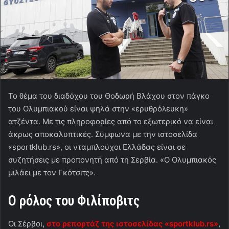
Το θέμα του διαδόχου του Θοδωρή Βλάχου στον πάγκο
του Ολυμπιακού είναι ψηλά στην «ερυθρόλευκη»
ατζέντα. Με τις πληροφορίες από το εξωτερικό να είναι
άκρως αποκαλυπτικές. Σύμφωνα με την ιστοσελίδα
«sportklub.rs», οι νταμπλούχοι Ελλάδας είναι σε
συζητήσεις με προπονητή από τη Σερβία. «Ο Ολυμπιακός
μιλάει με τον Γκότσιτς».
Ο ρόλος του Φιλίποβιτς
Οι Σέρβοι,
στο ρεπορτάζ της ιστοσελίδας «sportklub.rs»
,