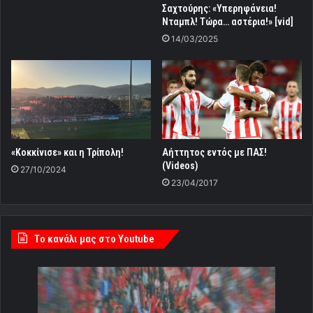
Σαχτούρης: «Υπερηφάνεια!
Νταμπλ! Τώρα… αστέρια!» [vid]
14/03/2025
Αήττητος εντός με ΠΑΣ!
«Κοκκίνισε» και η Τρίπολη!
(Videos)
27/10/2024
23/04/2017
Tο κανάλι μας στο Youtube