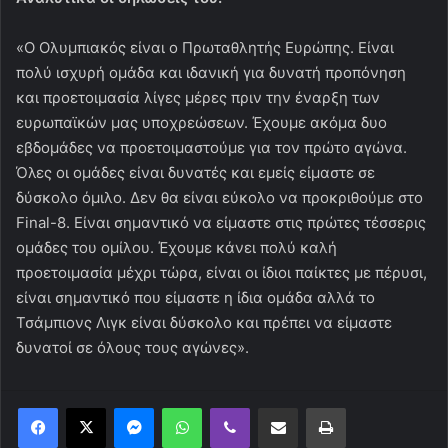
«Ο Ολυμπιακός είναι ο Πρωταθλητής Ευρώπης. Είναι
πολύ ισχυρή ομάδα και ιδανική για δυνατή προπόνηση
και προετοιμασία λίγες μέρες πριν την έναρξη των
ευρωπαϊκών μας υποχρεώσεων. Έχουμε ακόμα δυο
εβδομάδες να προετοιμαστούμε για τον πρώτο αγώνα.
Όλες οι ομάδες είναι δυνατές και εμείς είμαστε σε
δύσκολο όμιλο. Δεν θα είναι εύκολο να προκριθούμε στο
Final-8. Είναι σημαντικό να είμαστε στις πρώτες τέσσερις
ομάδες του ομίλου. Έχουμε κάνει πολύ καλή
προετοιμασία μέχρι τώρα, είναι οι ίδιοι παίκτες με πέρυσι,
είναι σημαντικό που είμαστε η ίδια ομάδα αλλά το
Τσάμπιονς Λιγκ είναι δύσκολο και πρέπει να είμαστε
δυνατοί σε όλους τους αγώνες».
Messenger
WhatsApp
Viber
Κοινοποίηση μέσω ηλεκτρονικού ταχυδρομείου
Εκτύπωση