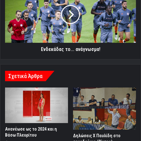
ανάγνωσμα!
Ενδεκάδας το... ανάγνωσμα!
Σχετικά Άρθρα
Ανανέωσε ως το 2024 και η
Βάσω Πλευρίτου
Δηλώσεις Χ Παυλίδη στο