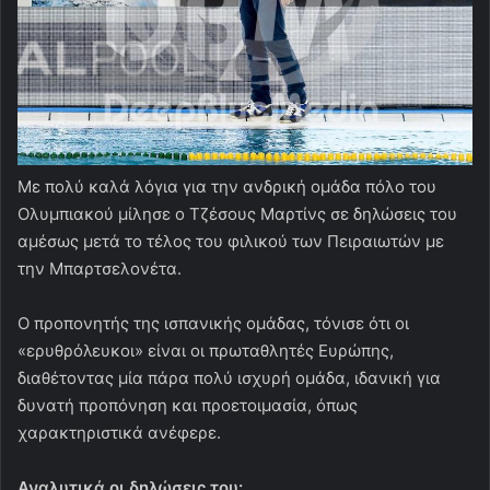
Με πολύ καλά λόγια για την ανδρική ομάδα πόλο του
Ολυμπιακού μίλησε ο Τζέσους Μαρτίνς σε δηλώσεις του
αμέσως μετά το τέλος του φιλικού των Πειραιωτών με
την Μπαρτσελονέτα.
Ο προπονητής της ισπανικής ομάδας, τόνισε ότι οι
«ερυθρόλευκοι» είναι οι πρωταθλητές Ευρώπης,
διαθέτοντας μία πάρα πολύ ισχυρή ομάδα, ιδανική για
δυνατή προπόνηση και προετοιμασία, όπως
χαρακτηριστικά ανέφερε.
Αναλυτικά οι δηλώσεις του: