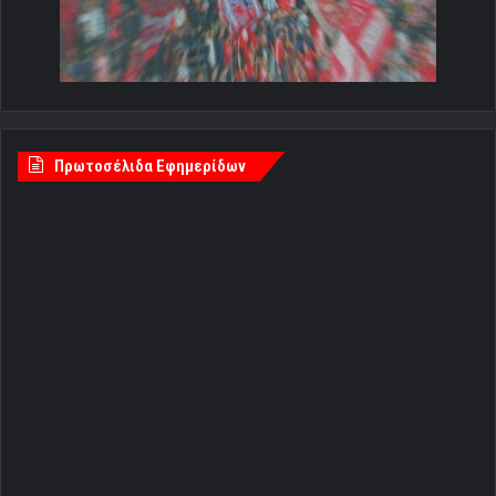
Πρωτοσέλιδα Εφημερίδων