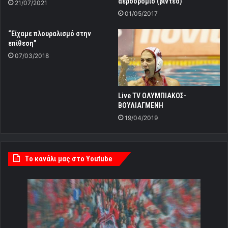
αεροδρόμιο (βίντεο)
21/07/2021
01/05/2017
“Είχαμε πλουραλισμό στην
επίθεση”
07/03/2018
Live TV ΟΛΥΜΠΙΑΚΟΣ-
ΒΟΥΛΙΑΓΜΕΝΗ
19/04/2019
Tο κανάλι μας στο Youtube