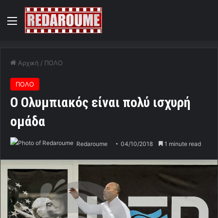
Menu
Αρχική
/
ΠΟΛΟ
ΠΟΛΟ
Ο Ολυμπιακός είναι πολύ ισχυρή
ομάδα
Redaroume
04/10/2018
1 minute read