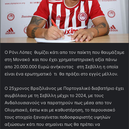
Ο Ρόνι Λόπες θυμίζει κάτι απο τον παίκτη που θαυμάζαμε
στη Μονακό και που έχει χρηματιστηριακή αξία πάνω
απο 20.000.000 Ευρώ ανήκοντας στη Σεβίλλη η οποία
είναι ένα ερωτηματικό τι θα πράξει στο εγγύς μέλλον.
O 25χρονος Βραζιλιάνος με Πορτογαλικό διαβατήριο έχει
συμβόλαιο με τη Σεβίλλη μέχρι το 2024, με τους
Ανδαλουσιανούς να παρατηρούν πως μέσα απο τον
Ολυμπιακό, έστω και με καθυστέρηση, το περουσιακό
τους στοιχείο ξαναγίνεται ποδοσφαιριστής υψηλών
αξιώσεων κάτι που σημαίνει πως θα πρέπει να