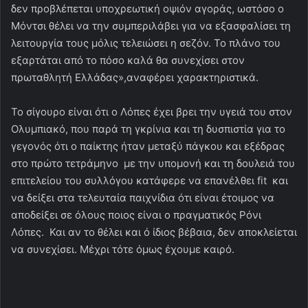
δεν προβλέπεται υποχρεωτική οψιόν αγοράς, ωστόσο ο
Μόντσι θέλει να την συμπεριλάβει για να εξασφαλίσει τη
λειτουργία τους μόλις τελειώσει η σεζόν. Το πλάνο του
εξαρτάται από το πόσο καλά θα συνεχίσει στον
πρωταθλητή Ελλάδας»,αναφέρει χαρακτηριστικά.
Το σίγουρο είναι ότι ο Λόπες έχει βρει την υγειά του στον
Ολυμπιακό, που παρά τη γκρίνια και τη δυσπιστία για το
γεγονός ότι ο παίκτης ήταν μεταξύ πάγκου και εξέδρας
στο πρώτο τετράμηνο με την υπομονή και τη δουλειά του
επιτελείου του συλλόγου κατάφερε να επανέλθει fit και
να δείξει στα τελευταία παιχνίδια ότι είναι έτοιμος να
αποδείξει σε όλους ποιος είναι ο πραγματικός Ρόνι
Λόπες. Και αν το θέλει και ό ίδιος βέβαια, δεν αποκλείεται
να συνεχίσει. Μέχρι τότε όμως έχουμε καιρό.