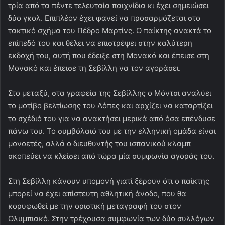
τρία από τα πέντε τελευταία παιχνίδια κι έχει σημειώσει
δύο γκολ. Επιπλέον έχει φανεί να προσαρμόζεται στο
τακτικό σχήμα του Πέδρο Μαρτίνς. Ο παίκτης ανακτά το
επίπεδό του και θέλει να επιστρέψει στην καλύτερη
εκδοχή του, αυτή που έδειξε στη Μονακό και έπεισε στη
Μονακό και έπεισε τη Σεβίλλη να τον αγοράσει.
Στο μεταξύ, στα γραφεία της Σεβίλλης ο Μόντσι αναλύει
το μοτίβο βελτίωσης του Λόπες και αρχίζει να καταρτίζει
το σχέδιό του για να ανακτήσει μερικά από όσα επένδυσε
πάνω του. Το συμβόλαιό του με την ελληνική ομάδα είναι
μονοετές, αλλά ο διευθυντής του ισπανικού κλαμπ
σκοπεύει να κλείσει από τώρα μία συμφωνία αγοράς του.
Στη Σεβίλλη κάνουν υπομονή γιατί ξέρουν ότι ο παίκτης
μπορεί να έχει απίστευτη αθλητική άνοδο, που θα
κορυφωθεί με την οριστική μεταγραφή του στον
Ολυμπιακό. Στην τρέχουσα συμφωνία των δύο συλλόγων