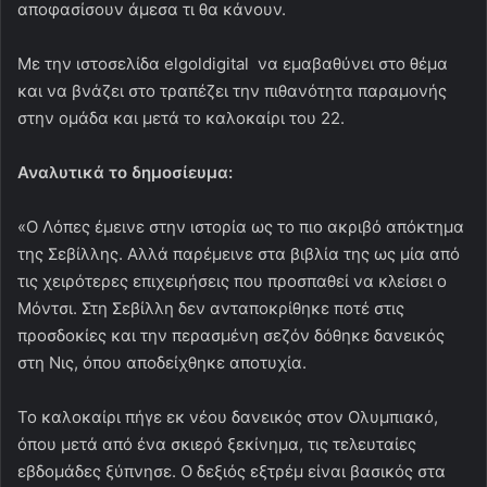
αποφασίσουν άμεσα τι θα κάνουν.
Με την ιστοσελίδα elgoldigital να εμαβαθύνει στο θέμα
και να βνάζει στο τραπέζει την πιθανότητα παραμονής
στην ομάδα και μετά το καλοκαίρι του 22.
Αναλυτικά το δημοσίευμα:
«Ο Λόπες έμεινε στην ιστορία ως το πιο ακριβό απόκτημα
της Σεβίλλης. Αλλά παρέμεινε στα βιβλία της ως μία από
τις χειρότερες επιχειρήσεις που προσπαθεί να κλείσει ο
Μόντσι. Στη Σεβίλλη δεν ανταποκρίθηκε ποτέ στις
προσδοκίες και την περασμένη σεζόν δόθηκε δανεικός
στη Νις, όπου αποδείχθηκε αποτυχία.
Το καλοκαίρι πήγε εκ νέου δανεικός στον Ολυμπιακό,
όπου μετά από ένα σκιερό ξεκίνημα, τις τελευταίες
εβδομάδες ξύπνησε. Ο δεξιός εξτρέμ είναι βασικός στα