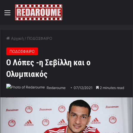
Menu
Αρχική
/
ΠΟΔΟΣΦΑΙΡΟ
ΠΟΔΟΣΦΑΙΡΟ
Ο Λόπες -η Σεβίλλη και ο
Ολυμπιακός
Redaroume
07/12/2021
2 minutes read