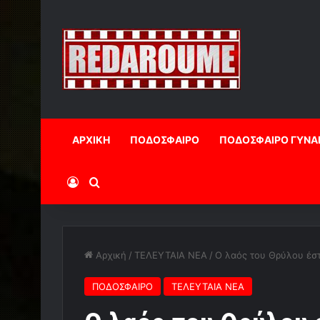
ΑΡΧΙΚΗ
ΠΟΔΟΣΦΑΙΡΟ
ΠΟΔΟΣΦΑΙΡΟ ΓΥΝΑ
Log In
Αναζήτηση
Αρχική
/
ΤΕΛΕΥΤΑΙΑ ΝΕΑ
/
Ο λαός του Θρύλου έστ
ΠΟΔΟΣΦΑΙΡΟ
ΤΕΛΕΥΤΑΙΑ ΝΕΑ