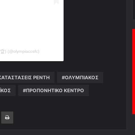
) (@olympiacosfc)
ΚΑΤΑΣΤΑΣΕΙΣ ΡΕΝΤΗ
ΟΛΥΜΠΙΑΚΟΣ
ΪΚΟΣ
ΠΡΟΠΟΝΗΤΙΚΟ ΚΕΝΤΡΟ
ger
ινοποίηση μέσω ηλεκτρονικού ταχυδρομείου
Εκτύπωση