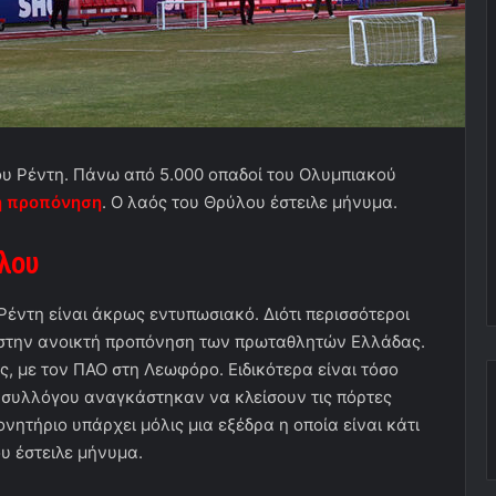
ου Ρέντη. Πάνω από 5.000 οπαδοί του Ολυμπιακού
ή προπόνηση
. Ο λαός του Θρύλου έστειλε μήνυμα.
λου
Ρέντη είναι άκρως εντυπωσιακό. Διότι περισσότεροι
, στην ανοικτή προπόνηση των πρωταθλητών Ελλάδας.
ς, με τον ΠΑΟ στη Λεωφόρο. Ειδικότερα είναι τόσο
υ συλλόγου αναγκάστηκαν να κλείσουν τις πόρτες
νητήριο υπάρχει μόλις μια εξέδρα η οποία είναι κάτι
υ έστειλε μήνυμα.