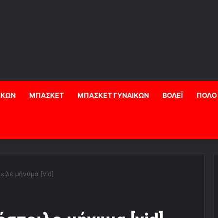
ΙΚΩΝ
ΜΠΑΣΚΕΤ
ΜΠΑΣΚΕΤ ΓΥΝΑΙΚΩΝ
ΒΟΛΕΪ
ΠΟΛΟ
ειλε μήνυμα [vid]