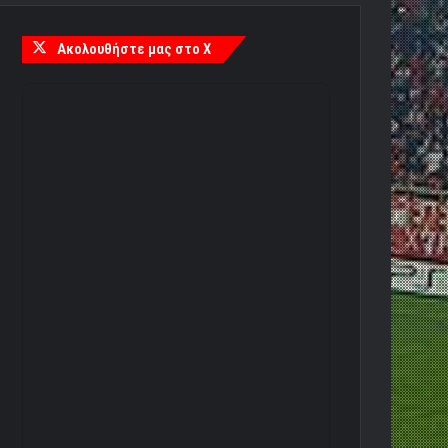
Ακολουθήστε μας στο X