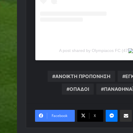
A post shared by Olympiacos FC (47
ΑΝΟΙΚΤΗ ΠΡΟΠΟΝΗΣΗ
ΕΓ
ΟΠΑΔΟΙ
ΠΑΝΑΘΗΝΑ
Messen
Κο
Facebook
X