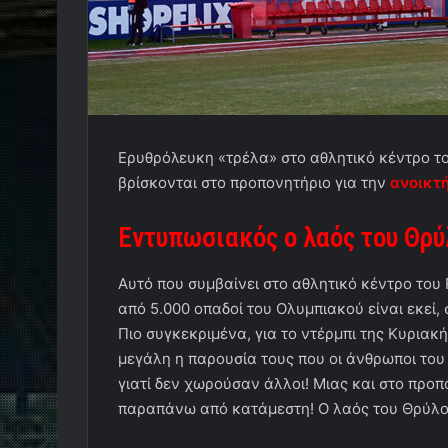
Ερυθρόλευκη «τρέλα» στο αθλητικό κέντρο τ
βρίσκονται στο προπονητήριο για την
ανοικτ
Εντυπωσιακός ο λαός του Θρύ
Αυτό που συμβαίνει στο αθλητικό κέντρο του 
από 5.000 οπαδοί του Ολυμπιακού είναι εκεί
Πιο συγκεκριμένα, για το ντέρμπι της Κυριακή
μεγάλη η παρουσία τους που οι άνθρωποι το
γιατί δεν χωρούσαν άλλοι! Μιας και στο προπο
παραπάνω από κατάμεστη! Ο λαός του Θρύλο