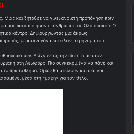
πι
ς. Μιας και ζητούσε να γίνει ανοικτή προπόνηση πριν
ημα που ικανοποίησαν οι άνθρωποι του Ολυμπιακού. Ο
λητικό κέντρο. Δημιουργώντας μια άκρως
πυρσούς, με καπνογόνα έστειλαν το μήνυμά του.
υθρολεύκους». Δείχνοντας την πίστη τους στον
 Κυριακή στη Λεωφόρο. Πιο συγκεκριμένα να πάνε και
 στο πρωτάθλημα. Όμως θα στείλουν και εκείνοι
παραμένει μέσα στη «μάχη» για τον τίτλο.