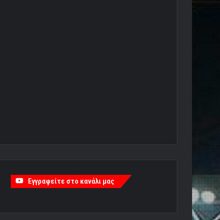
Εγγραφείτε στο κανάλι μας