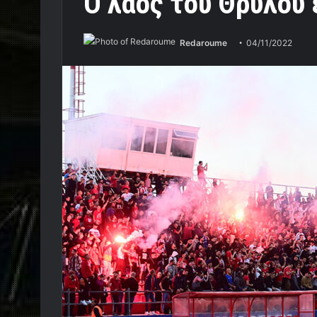
Ο λαός του Θρύλου 
Redaroume
04/11/2022