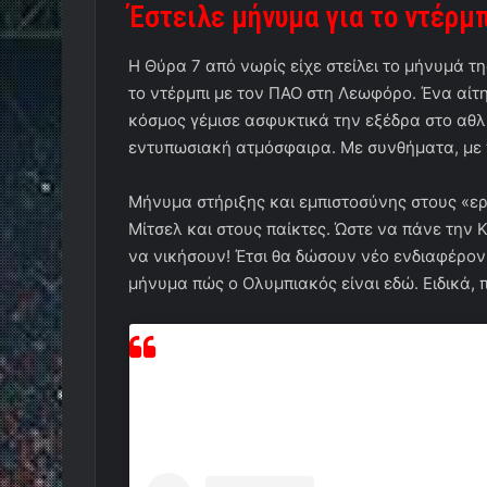
Έστειλε μήνυμα για το ντέρμ
Η Θύρα 7 από νωρίς είχε στείλει το μήνυμά τη
το ντέρμπι με τον ΠΑΟ στη Λεωφόρο. Ένα αίτ
κόσμος γέμισε ασφυκτικά την εξέδρα στο αθ
εντυπωσιακή ατμόσφαιρα. Με συνθήματα, με 
Μήνυμα στήριξης και εμπιστοσύνης στους «ερ
Μίτσελ και στους παίκτες. Ώστε να πάνε την
να νικήσουν! Έτσι θα δώσουν νέο ενδιαφέρον
μήνυμα πώς ο Ολυμπιακός είναι εδώ. Ειδικά, 