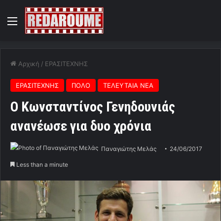
Menu
Αρχική
/
ΕΡΑΣΙΤΕΧΝΗΣ
ΕΡΑΣΙΤΕΧΝΗΣ
ΠΟΛΟ
ΤΕΛΕΥΤΑΙΑ ΝΕΑ
Ο Κωνσταντίνος Γενηδουνιάς
ανανέωσε για δυο χρόνια
Παναγιώτης Μελάς
24/06/2017
Less than a minute