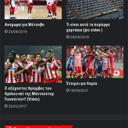
Αναχωρεί για Μέτσοβο
Τι είναι αυτά τα περίεργα
χαρτάκια (pic video )
25/08/2019
08/06/2019
Έτοιμοι για Λαμία
Ο αξέχαστος θρίαμβος του
18/09/2021
Θρύλου επί της Μάντσεστερ
Γιουνάιτεντ! (Video)
25/02/2017