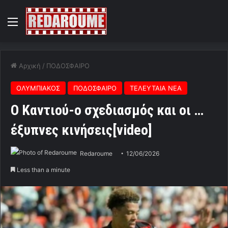
Menu
Αρχική
/
ΠΟΔΟΣΦΑΙΡΟ
ΟΛΥΜΠΙΑΚΟΣ
ΠΟΔΟΣΦΑΙΡΟ
ΤΕΛΕΥΤΑΙΑ ΝΕΑ
Ο Καντιού-ο σχεδιασμός και οι …
έξυπνες κινήσεις[video]
Redaroume
12/06/2026
Less than a minute