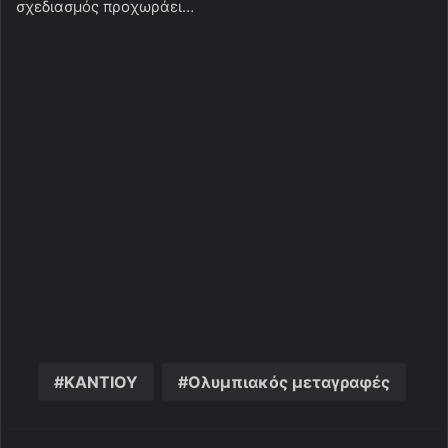
σχεδιασμός προχωράει…
ΚΑΝΤΙΟΥ
Ολυμπιακός μεταγραφές