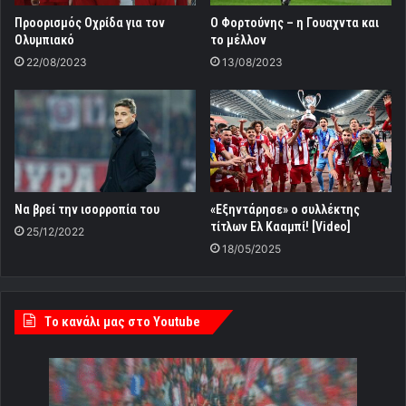
Προορισμός Οχρίδα για τον
Ο Φορτούνης – η Γουαχντα και
Ολυμπιακό
το μέλλον
22/08/2023
13/08/2023
Να βρεί την ισορροπία του
«Εξηντάρησε» ο συλλέκτης
τίτλων Ελ Κααμπί! [Video]
25/12/2022
18/05/2025
Tο κανάλι μας στο Youtube