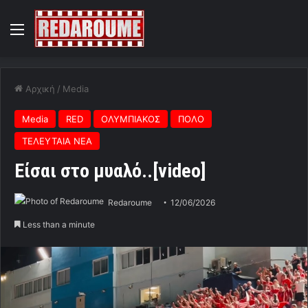
Menu
Αρχική
/
Media
Media
RED
ΟΛΥΜΠΙΑΚΟΣ
ΠΟΛΟ
ΤΕΛΕΥΤΑΙΑ ΝΕΑ
Είσαι στο μυαλό..[video]
Redaroume
12/06/2026
Less than a minute