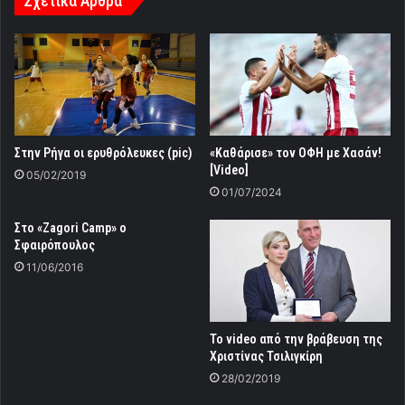
Σχετικά Άρθρα
Στην Ρήγα οι ερυθρόλευκες (pic)
«Καθάρισε» τον ΟΦΗ με Χασάν!
[Video]
05/02/2019
01/07/2024
Στο «Ζagori Camp» ο
Σφαιρόπουλος
11/06/2016
Το video από την βράβευση της
Χριστίνας Τσιλιγκίρη
28/02/2019