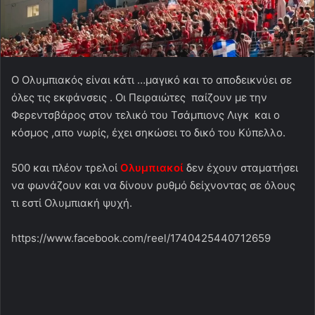
O Ολυμπιακός είναι κάτι …μαγικό και το αποδεικνύει σε
όλες τις εκφάνσεις . Οι Πειραιώτες παίζουν με την
Φερεντσβάρος στον τελικό του Τσάμπιονς Λιγκ και ο
κόσμος ,απο νωρίς, έχει σηκώσει το δικό του Κύπελλο.
500 και πλέον τρελοί
Ολυμπιακοί
δεν έχουν σταματήσει
να φωνάζουν και να δίνουν ρυθμό δείχνοντας σε όλους
τι εστί Ολυμπιακή ψυχή.
https://www.facebook.com/reel/1740425440712659