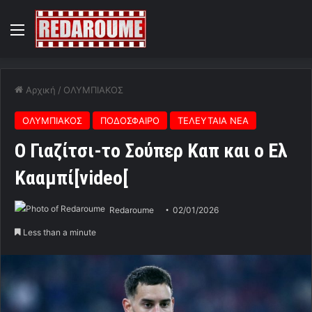
Menu
Αρχική
/
ΟΛΥΜΠΙΑΚΟΣ
ΟΛΥΜΠΙΑΚΟΣ
ΠΟΔΟΣΦΑΙΡΟ
ΤΕΛΕΥΤΑΙΑ ΝΕΑ
Ο Γιαζίτσι-το Σούπερ Καπ και ο Ελ
Κααμπί[video[
Redaroume
02/01/2026
Less than a minute