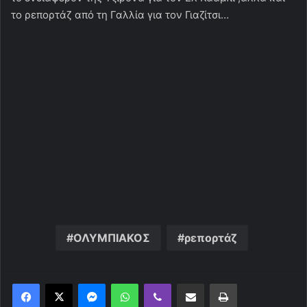
το ρεπορτάζ από τη Γαλλία για τον Γιαζίτσι…
ΟΛΥΜΠΙΑΚΟΣ
ρεπορτάζ
Messenger
WhatsApp
Viber
Κοινοποίηση μέσω ηλεκτρονικού ταχυδρομείου
Εκτύπωση