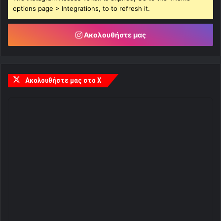
options page > Integrations, to to refresh it.
Ακολουθήστε μας
Ακολουθήστε μας στο X