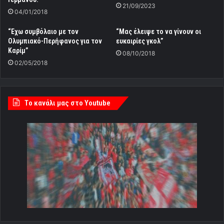
21/09/2023
04/01/2018
“Εχω συμβόλαιο με τον
“Μας έλειψε το να γίνουν οι
Oλυμπιακό-Περήφανος για τον
ευκαιρίες γκολ”
Καρίμ”
08/10/2018
02/05/2018
Tο κανάλι μας στο Youtube