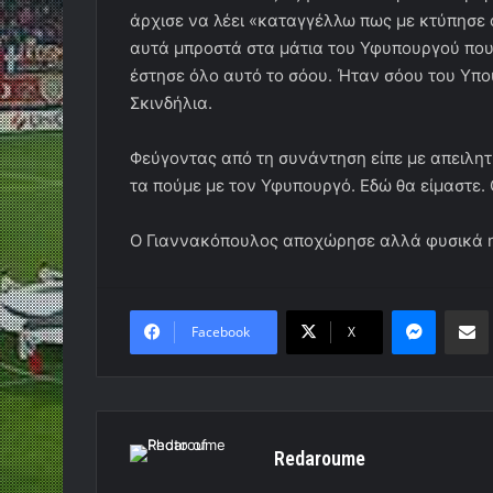
άρχισε να λέει «καταγγέλλω πως με κτύπησε 
αυτά μπροστά στα μάτια του Υφυπουργού που 
έστησε όλο αυτό το σόου. Ήταν σόου του Υπ
Σκινδήλια.
Φεύγοντας από τη συνάντηση είπε με απειλητ
τα πούμε με τον Υφυπουργό. Εδώ θα είμαστε.
Ο Γιαννακόπουλος αποχώρησε αλλά φυσικά η
Messen
Κο
Facebook
X
Redaroume