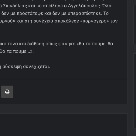
ο Σκινδήλιας και με απείλησε ο Αγγελόπουλος. Όλα
δεν με προστάτεψε και δεν με υπερασπίστηκε. Το
ουργού» και στη συνέχεια αποκάλεσε «πορνόγερο» τον
ικό τόνο και διάθεση όπως φάνηκε «θα τα πούμε, θα
 Θα τα πούμε…».
 σύσκεψη συνεχίζεται.
ger
ινοποίηση μέσω ηλεκτρονικού ταχυδρομείου
Εκτύπωση