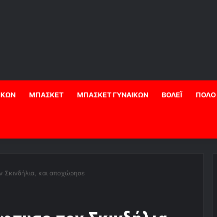
ΙΚΩΝ
ΜΠΑΣΚΕΤ
ΜΠΑΣΚΕΤ ΓΥΝΑΙΚΩΝ
ΒΟΛΕΪ
ΠΟΛΟ
ν Σκινδήλια, και αποχώρησε