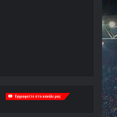
Εγγραφείτε στο κανάλι μας