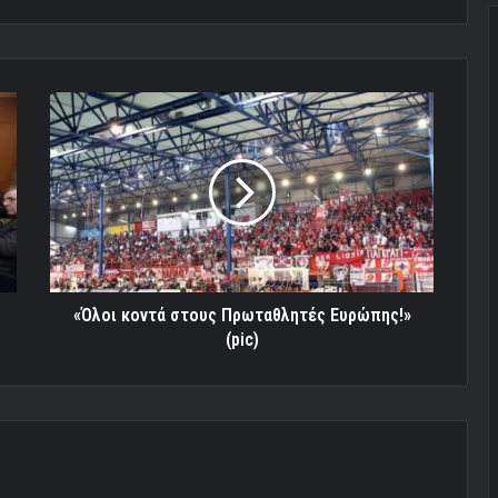
«Όλοι
κοντά
στους
Πρωταθλητές
Ευρώπης!»
(pic)
«Όλοι κοντά στους Πρωταθλητές Ευρώπης!»
(pic)