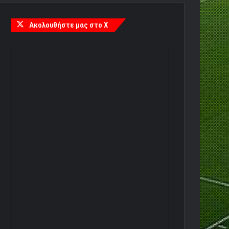
Ακολουθήστε μας στο X