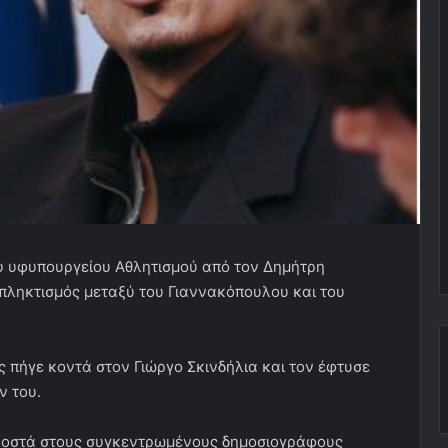
υ υφυπουργείου Αθλητισμού από τον Δημήτρη
πληκτισμός μεταξύ του Γιαννακόπουλου και του
ς πήγε κοντά στον Γιώργο Σκινδήλια και τον έφτυσε
ν του.
προστά στους συγκεντρωμένους δημοσιογράφους