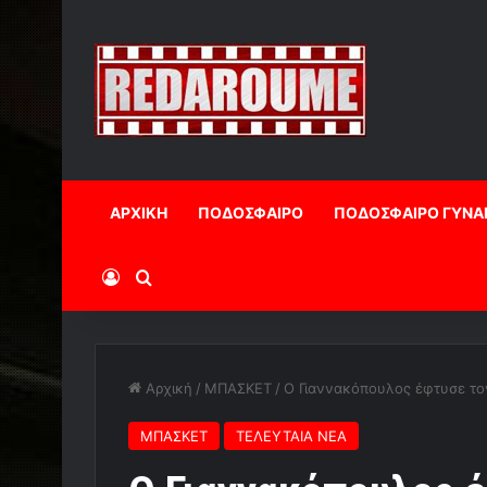
ΑΡΧΙΚΗ
ΠΟΔΟΣΦΑΙΡΟ
ΠΟΔΟΣΦΑΙΡΟ ΓΥΝΑ
Log In
Αναζήτηση
Αρχική
/
ΜΠΑΣΚΕΤ
/
Ο Γιαννακόπουλος έφτυσε το
ΜΠΑΣΚΕΤ
ΤΕΛΕΥΤΑΙΑ ΝΕΑ