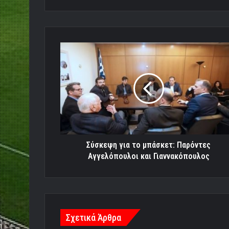
Σύσκεψη
για
το
μπάσκετ:
Παρόντες
Αγγελόπουλοι
και
Γιαννακόπουλος
Σύσκεψη για το μπάσκετ: Παρόντες
Αγγελόπουλοι και Γιαννακόπουλος
Σχετικά Άρθρα