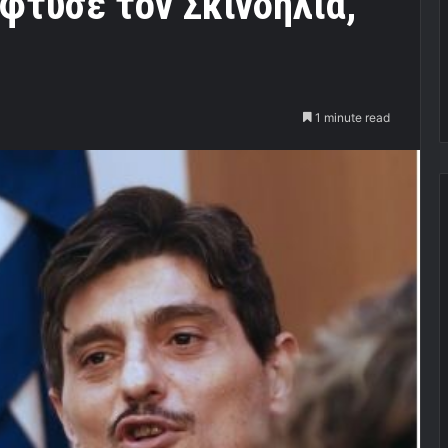
φτυσε τον Σκινδήλια,
1 minute read