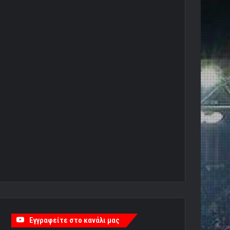
Εγγραφείτε στο κανάλι μας