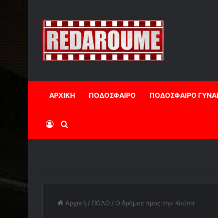
ΑΡΧΙΚΗ
ΠΟΔΟΣΦΑΙΡΟ
ΠΟΔΟΣΦΑΙΡΟ ΓΥΝΑ
Log In
Αναζήτηση
Αρχική
/
ΠΟΛΟ
/
O δρόμος προς την Κούπα