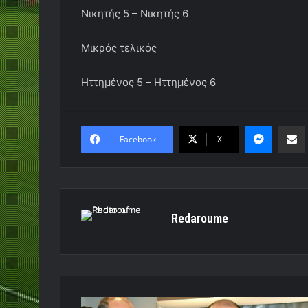
Νικητής 5 – Νικητής 6
Μικρός τελικός
Ηττημένος 5 – Ηττημένος 6
Messen
Κο
Facebook
X
Redaroume
Παράταση