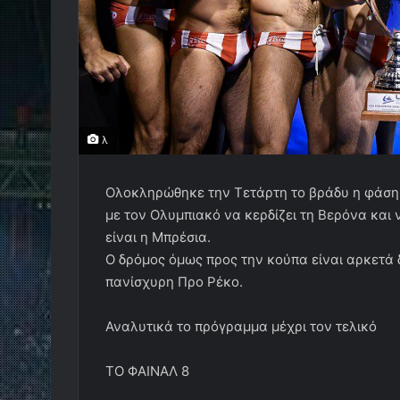
λ
Ολοκληρώθηκε την Τετάρτη το βράδυ η φάση
με τον Ολυμπιακό να κερδίζει τη Βερόνα και 
είναι η Μπρέσια.
Ο δρόμος όμως προς την κούπα είναι αρκετά 
πανίσχυρη Προ Ρέκο.
Αναλυτικά το πρόγραμμα μέχρι τον τελικό
ΤΟ ΦΑΙΝΑΛ 8