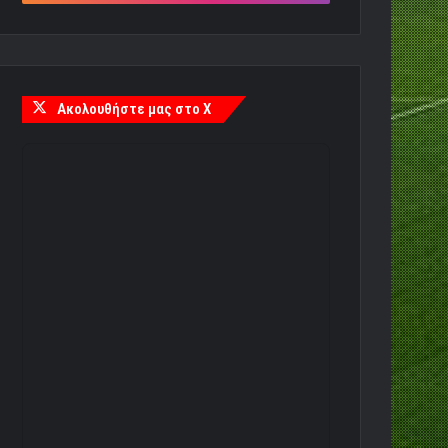
Ακολουθήστε μας στο X