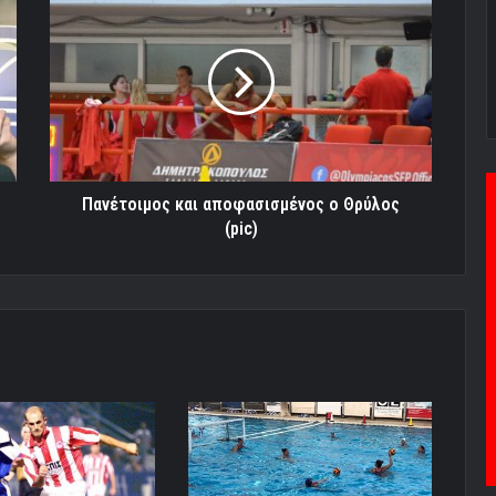
και
αποφασισμένος
ο
Θρύλος
(pic)
Πανέτοιμος και αποφασισμένος ο Θρύλος
(pic)