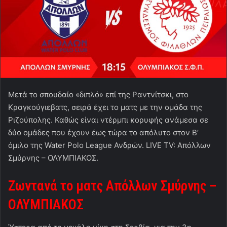
Μετά το σπουδαίο «διπλό» επί της Ραντνίτσκι, στο
Κραγκούγιεβατς, σειρά έχει το ματς με την ομάδα της
Ριζούπολης. Καθώς είναι ντέρμπι κορυφής ανάμεσα σε
δύο ομάδες που έχουν έως τώρα το απόλυτο στον Β’
όμιλο της Water Polo League Ανδρών. LIVE TV: Απόλλων
Σμύρνης – ΟΛΥΜΠΙΑΚΟΣ.
Ζωντανά το ματς Απόλλων Σμύρνης –
ΟΛΥΜΠΙΑΚΟΣ