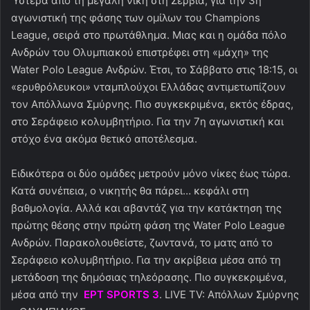
Ύστερα από τη μεγάλη νίκη στη Σερβία, για την 3η
αγωνιστική της φάσης των ομίλων του Champions
League, σειρά στο πρωτάθλημα. Μιας και η ομάδα πόλο
Ανδρών του Ολυμπιακού επιστρέφει στη «μάχη» της
Water Polo League Ανδρών. Έτσι, το Σάββατο στις 18:15, οι
«ερυθρόλευκοι» νταμπλούχοι Ελλάδας αντιμετωπίζουν
τον Απόλλωνα Σμύρνης. Πιο συγκεκριμένα, εκτός έδρας,
στο Σεράφειο κολυμβητήριο. Για την 7η αγωνιστική και
στόχο ένα ακόμα θετικό αποτέλεσμα.
Ειδικότερα οι δύο ομάδες μετρούν μόνο νίκες έως τώρα.
Κατά συνέπεια, ο νικητής θα πάρει… κεφάλι στη
βαθμολογία. Αλλά και αβαντάζ για την κατάκτηση της
πρώτης θέσης στην πρώτη φάση της Water Polo League
Ανδρών. Παρακολουθείστε, ζωντανά, το ματς από το
Σεράφειο κολυμβητήριο. Για την ακρίβεια μέσα από τη
μετάδοση της δημόσιας τηλεόρασης. Πιο συγκεκριμένα,
μέσα από την
ΕΡΤ SPORTS 3
. LIVE TV: Απόλλων Σμύρνης