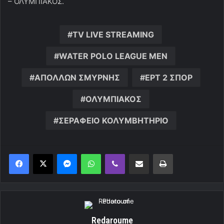
– ΟΛΥΜΠΙΑΚΟΣ.
TV LIVE STREAMING
WATER POLO LEAGUE MEN
ΑΠΟΛΛΩΝ ΣΜΥΡΝΗΣ
ΕΡΤ 2 ΣΠΟΡ
ΟΛΥΜΠΙΑΚΟΣ
ΣΕΡΑΦΕΙΟ ΚΟΛΥΜΒΗΤΗΡΙΟ
Messenger
WhatsApp
Viber
Κοινοποίηση μέσω ηλεκτρονικού ταχυδρομείου
Εκτύπωση
Redaroume