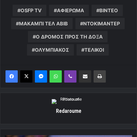
OSFP TV
ΑΦΙΕΡΩΜΑ
ΒΙΝΤΕΟ
ΜΑΚΑΜΠΙ ΤΕΛ ΑΒΙΒ
ΝΤΟΚΙΜΑΝΤΕΡ
Ο ΔΡΟΜΟΣ ΠΡΟΣ ΤΗ ΔΟΞΑ
ΟΛΥΜΠΙΑΚΟΣ
ΤΕΛΙΚΟΙ
Messenger
WhatsApp
Viber
Κοινοποίηση μέσω ηλεκτρονικού ταχυδρομείου
Εκτύπωση
Redaroume