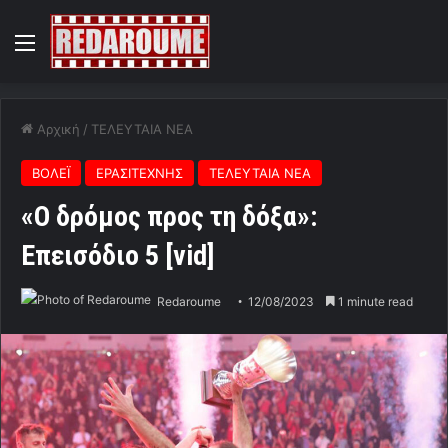
Menu
Αρχική
/
ΤΕΛΕΥΤΑΙΑ ΝΕΑ
ΒΟΛΕΪ
ΕΡΑΣΙΤΕΧΝΗΣ
ΤΕΛΕΥΤΑΙΑ ΝΕΑ
«Ο δρόμος προς τη δόξα»:
Επεισόδιο 5 [vid]
Redaroume
12/08/2023
1 minute read