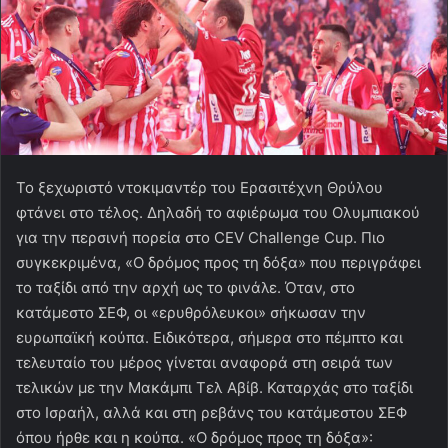
Το ξεχωριστό ντοκιμαντέρ του Ερασιτέχνη Θρύλου
φτάνει στο τέλος. Δηλαδή το αφιέρωμα του Ολυμπιακού
για την περσινή πορεία στο CEV Challenge Cup. Πιο
συγκεκριμένα, «Ο δρόμος προς τη δόξα» που περιγράφει
το ταξίδι από την αρχή ως το φινάλε. Όταν, στο
κατάμεστο ΣΕΦ, οι «ερυθρόλευκοι» σήκωσαν την
ευρωπαϊκή κούπα. Ειδικότερα, σήμερα στο πέμπτο και
τελευταίο του μέρος γίνεται αναφορά στη σειρά των
τελικών με την Μακάμπι Τελ Αβίβ. Καταρχάς στο ταξίδι
στο Ισραήλ, αλλά και στη ρεβάνς του κατάμεστου ΣΕΦ
όπου ήρθε και η κούπα. «Ο δρόμος προς τη δόξα»: