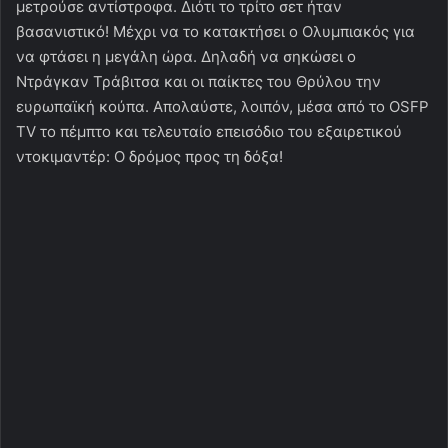
μετρούσε αντίστροφα. Διότι το τρίτο σετ ήταν
βασανιστικό! Μέχρι να το κατακτήσει ο Ολυμπιακός για
να φτάσει η μεγάλη ώρα. Δηλαδή να σηκώσει ο
Ντράγκαν Τράβιτσα και οι παίκτες του Θρύλου την
ευρωπαϊκή κούπα. Απολαύστε, λοιπόν, μέσα από το OSFP
TV το πέμπτο και τελευταίο επεισόδιο του εξαιρετικού
ντοκιμαντέρ: Ο δρόμος προς τη δόξα!