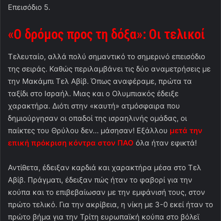
Επεισόδιο 5.
«Ο δρόμος προς τη δόξα»: Οι τελικοί
Τελευταίο, αλλά πολύ σημαντικό το σημερινό επεισόδιο
της σειράς. Καθώς περιλαμβάνει τις δύο αναμετρήσεις με
την Μακάμπι Τελ Αβίβ. Όπως αναφέραμε, πρώτα τα
ταξίδι στο Ισραήλ. Μιας και ο Ολυμπιακός έδειξε
χαρακτήρα. Διότι στην «καυτή» ατμόσφαιρα που
δημιούργησαν οι οπαδοί της ισραηλινής ομάδας, οι
παίκτες του Θρύλου δεν… μάσησαν! Εξάλλου
μετά την
επική πρόκριση κόντρα στον ΠΑΟ
όλα ήταν εφικτά!
Αντίθετα, έδειξαν καρδιά και χαρακτήρα μέσα στο Τελ
Αβίβ. Πράγματι, έδειξαν πώς ήταν το φαβορί για την
κούπα και το επιβεβαίωσαν με την εμφάνισή τους, στον
πρώτο τελικό. Για την ακρίβεια, η νίκη με 3-0 εκεί ήταν το
πρώτο βήμα για την Τρίτη ευρωπαϊκή κούπα στο βόλεϊ