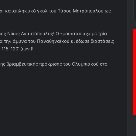
ένα καταπληκτικό γκολ του Τάσου Μητρόπουλου ως
ος Νίκος Αναστόπουλος! Ο «μουστάκιας» με τρία
 την άμυνα του Παναθηναϊκού κι έδωσε διαστάσεις
15’ 120’ (πεν.)!
 της θριαμβευτικής πρόκρισης του Ολυμπιακού στο