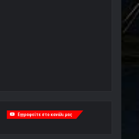
Εγγραφείτε στο κανάλι μας