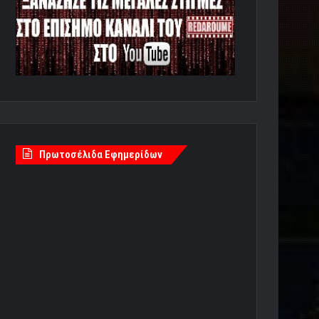
Πρωτοσέλιδα Εφημερίδων