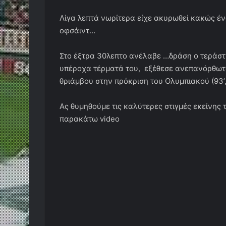
Λίγα λεπτά νωρίτερα είχε ακυρωθεί κακώς 
οφσάιντ…
Στο έξτρα 30λεπτο ανέλαβε …δράση ο τεράστι
υπέροχα τέρματά του, εξέθεσε ανεπανόρθωτα
θριάμβου στην πρόκριση του Ολυμπιακού (93’, 1
Ας θυμηθούμε τις καλύτερες στιγμές εκείνης
παρακάτω video