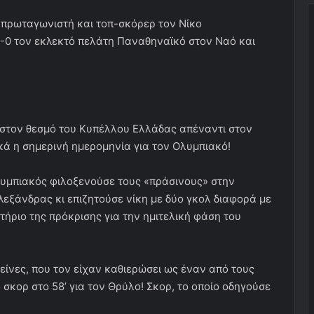
 πρωταγωνιστή και τοπ-σκόρερ τον Νίκο
4-0 τον εκλεκτό πελάτη Παναθηναϊκό στον Ναό και
υ στον θεσμό του Κυπέλλου Ελλάδας απέναντι στον
ά η σημερινή ημερομηνία για τον Ολυμπιακό!
Ολυμπιακός φιλοξενούσε τους «πράσινους» στην
λεξάνδρας κι επιζητούσε νίκη με δύο γκολ διαφορά με
τήριο της πρόκρισης για την ημιτελική φάση του
ίνες, που τον είχαν καθιερώσει ως έναν από τους
 σκορ στο 58’ για τον Θρύλο! Σκορ, το οποίο οδηγούσε