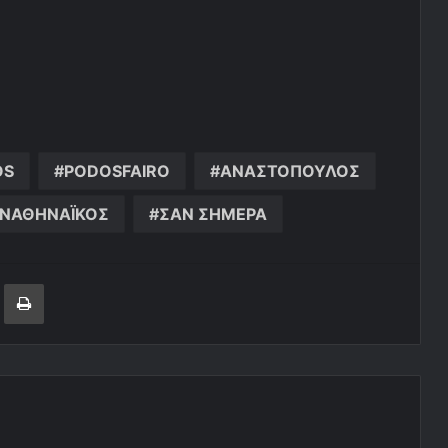
OS
PODOSFAIRO
ΑΝΑΣΤΟΠΟΥΛΟΣ
ΝΑΘΗΝΑΪΚΟΣ
ΣΑΝ ΣΗΜΕΡΑ
ger
ινοποίηση μέσω ηλεκτρονικού ταχυδρομείου
Εκτύπωση