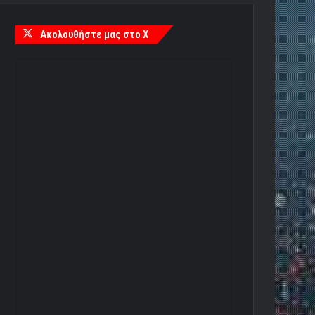
Ακολουθήστε μας στο X