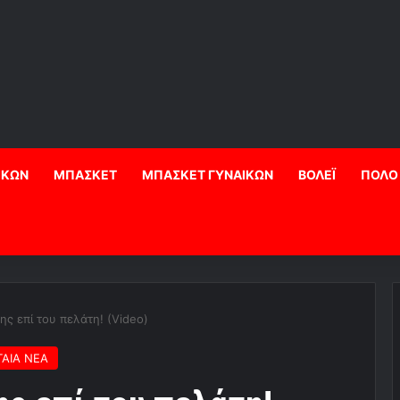
ΙΚΩΝ
ΜΠΑΣΚΕΤ
ΜΠΑΣΚΕΤ ΓΥΝΑΙΚΩΝ
ΒΟΛΕΪ
ΠΟΛΟ
ης επί του πελάτη! (Video)
ΑΙΑ ΝΕΑ