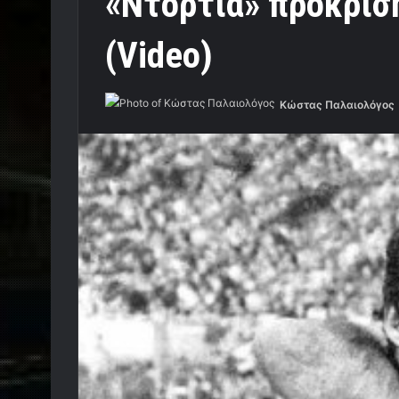
«Ντόρτια» πρόκριση
(Video)
Κώστας Παλαιολόγος