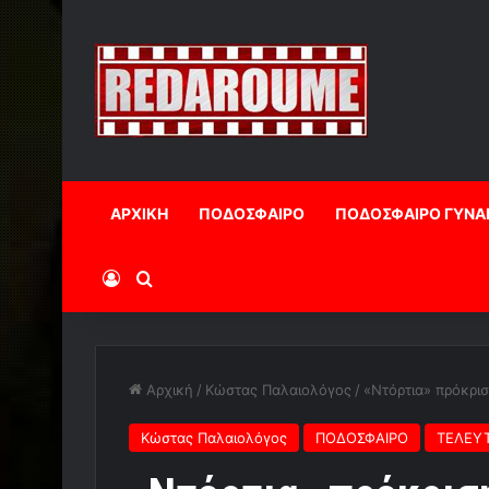
ΑΡΧΙΚΗ
ΠΟΔΟΣΦΑΙΡΟ
ΠΟΔΟΣΦΑΙΡΟ ΓΥΝΑ
Log In
Αναζήτηση
Αρχική
/
Κώστας Παλαιολόγος
/
«Ντόρτια» πρόκρισ
Κώστας Παλαιολόγος
ΠΟΔΟΣΦΑΙΡΟ
ΤΕΛΕΥΤ