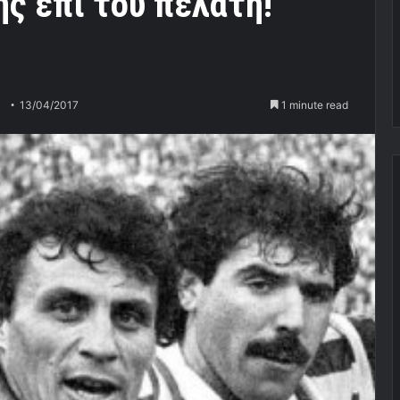
ς επί του πελάτη!
13/04/2017
1 minute read