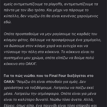
εμείς αντιμετωπίζουμε τα playoffs, αντιμετωπίζουμε τα
πάντα με τον ίδιο τρόπο.
Και μέχρι να πάρουμε το
κύπελλο, δεν νομίζω ότι θα είναι κανένας χαρούμενος
εδώ.
Οπότε προσπαθούμε να μην ραγίσουμε τις καρδιές του
κόσμου φέτος.
Θέλουμε να προσφέρουμε ένα χαμόγελο,
να δώσουμε στον κόσμο χαρά και ευτυχία και να
ντύσουμε την πόλη στα κόκκινα. Το
κόκκινο είναι το
αγαπημένο μου χρώμα, οπότε ελπίζω να δούμε πολύ
κόκκινο στο ΟΑΚΑ”.
Για το πώς νιώθει που το Final Four διεξάγεται στο
ΟΑΚΑ:
“Νομίζω ότι είναι σπουδαίο για εμάς. Δεν
χρειάστηκε να ταξιδέψουμε. Λατρεύω να παίζω εκεί
μέσα. Λατρεύω την ατμόσφαιρα. Οπότε είναι για μένα
είναι το καλύτερο δυνατό. Νιώθω τόσο άνετα. Αλλά,
ξέρεις, όπως είπα, ένα παιχνίδι είναι τόσο επίφοβο και