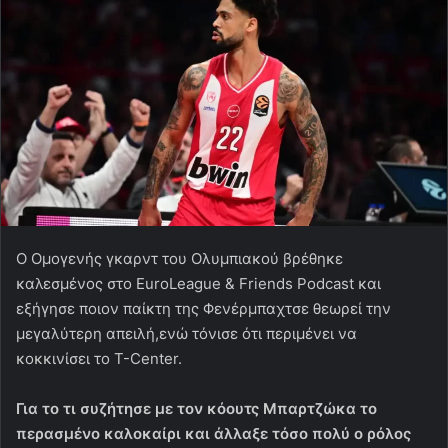
Ο Oμογενής γκαρντ του Ολυμπιακού βρέθηκε
καλεσμένος στο EuroLeague & Friends Podcast και
εξήγησε ποιον παίκτη της Φενέρμπαχτσε θεωρεί την
μεγαλύτερη απειλή,ενώ τόνισε ότι περιμένει να
κοκκινίσει το T-Center.
Για το τι συζήτησε με τον κόουτς Μπαρτζώκα το
περασμένο καλοκαίρι και άλλαξε τόσο πολύ ο ρόλος