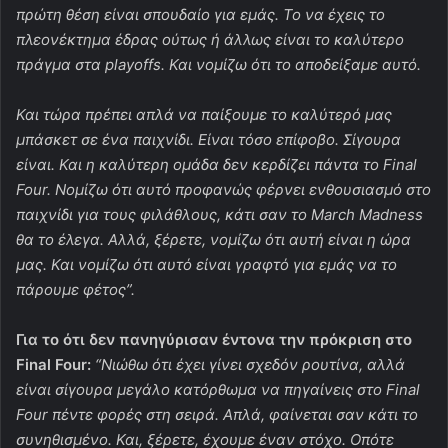
πρώτη θέση είναι σπουδαίο για εμάς. Το να έχεις το
πλεονέκτημα έδρας ούτως ή άλλως είναι το καλύτερο
πράγμα στα playoffs. Και νομίζω ότι το αποδείξαμε αυτό.
Και τώρα πρέπει απλά να παίξουμε το καλύτερό μας
μπάσκετ σε ένα παιχνίδι. Είναι τόσο επίφοβο. Σίγουρα
είναι. Και η καλύτερη ομάδα δεν κερδίζει πάντα το Final
Four. Νομίζω ότι αυτό προφανώς φέρνει ενθουσιασμό στο
παιχνίδι για τους φιλάθλους, κάτι σαν το March Madness
θα το έλεγα. Αλλά, ξέρετε, νομίζω ότι αυτή είναι η ώρα
μας. Και νομίζω ότι αυτό είναι γραφτό για εμάς να το
πάρουμε φέτος”.
Για το ότι δεν πανηγύρισαν έντονα την πρόκριση στο
Final Four:
“Νιώθω ότι έχει γίνει σχεδόν ρουτίνα, α
λλά
είναι σίγουρα μεγάλο κατόρθωμα να πηγαίνεις στο Final
Four πέντε φορές στη σειρά.
Απλά, φαίνεται σαν κάτι το
συνηθισμένο.
Και, ξέρετε, έχουμε έναν στόχο.
Οπότε