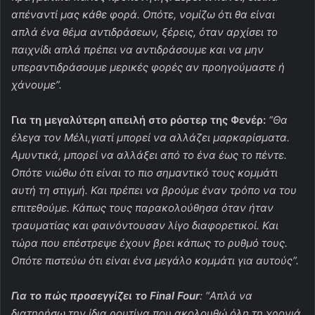
απέναντί μας κάθε φορά. Οπότε, νομίζω ότι θα είναι
απλά ένα θέμα αντιδράσεων, ξέρεις, όταν αρχίσει το
παιχνίδι απλά πρέπει να αντιδράσουμε και να μην
υπεραντιδράσουμε μερικές φορές αν προηγούμαστε ή
χάνουμε”.
Για τη μεγαλύτερη απειλή στο ρόστερ της Φενέρ:
“Θα
έλεγα τον Μέλι,γιατί μπορεί να αλλάζει μαρκαρίσματα.
Αμυντικά, μπορεί να αλλάξει από το ένα έως το πέντε.
Οπότε νιώθω ότι είναι το πιο σημαντικό τους κομμάτι
αυτή τη στιγμή. Και πρέπει να βρούμε έναν τρόπο να του
επιτεθούμε. Κάπως τους παρακολούθησα όταν ήταν
τραυματίας και φαινόντουσαν λίγο διαφορετικοί. Και
τώρα που επέστρεψε έχουν βρει κάπως το ρυθμό τους.
Οπότε πιστεύω ότι είναι ένα μεγάλο κομμάτι για αυτούς”.
Για το πώς προσεγγίζει το Final Four
: “Α
πλά να
διατηρήσω την ίδια ρουτίνα που ακολουθώ όλη τη χρονιά.