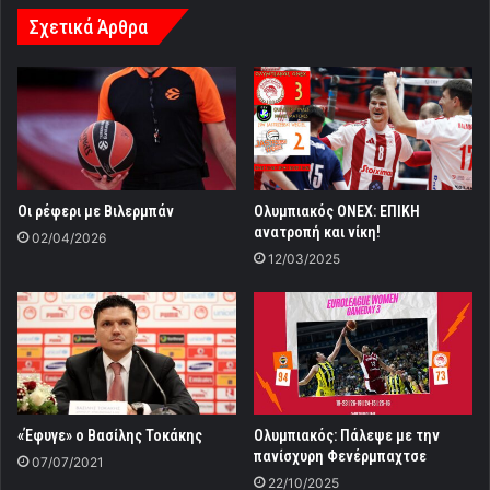
Σχετικά Άρθρα
Οι ρέφερι με Βιλερμπάν
Ολυμπιακός ONEX: ΕΠΙΚΗ
ανατροπή και νίκη!
02/04/2026
12/03/2025
«Έφυγε» ο Βασίλης Τοκάκης
Ολυμπιακός: Πάλεψε με την
πανίσχυρη Φενέρμπαχτσε
07/07/2021
22/10/2025