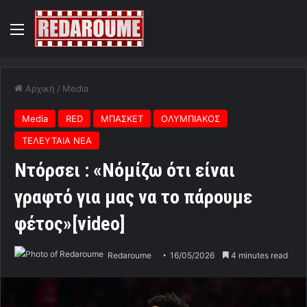
Menu
Αρχική
/
Media
Media
RED
ΜΠΑΣΚΕΤ
ΟΛΥΜΠΙΑΚΟΣ
ΤΕΛΕΥΤΑΙΑ ΝΕΑ
Nτόρσει : «Νόμίζω ότι είναι
γραφτό για μας να το πάρουμε
φέτος»[video]
Redaroume
16/05/2026
4 minutes read