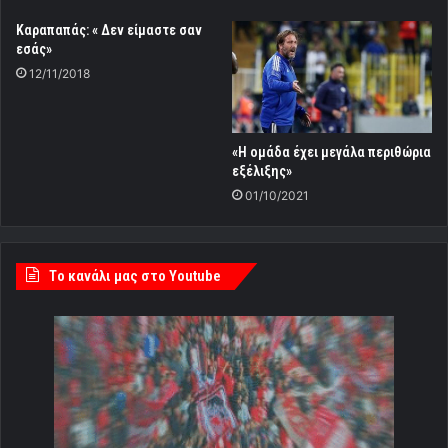
Καραπαπάς: « Δεν είμαστε σαν
εσάς»
12/11/2018
«Η ομάδα έχει μεγάλα περιθώρια
εξέλιξης»
01/10/2021
Tο κανάλι μας στο Youtube