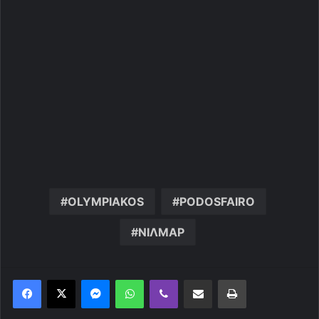
OLYMPIAKOS
PODOSFAIRO
ΝΙΛΜΑΡ
Messenger
WhatsApp
Viber
Κοινοποίηση μέσω ηλεκτρονικού ταχυδρομείου
Εκτύπωση