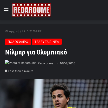
Menu
Αρχική
/
ΠΟΔΟΣΦΑΙΡΟ
ΠΟΔΟΣΦΑΙΡΟ
ΤΕΛΕΥΤΑΙΑ ΝΕΑ
Νίλμαρ για Ολυμπιακό
Redaroume
16/08/2016
Less than a minute