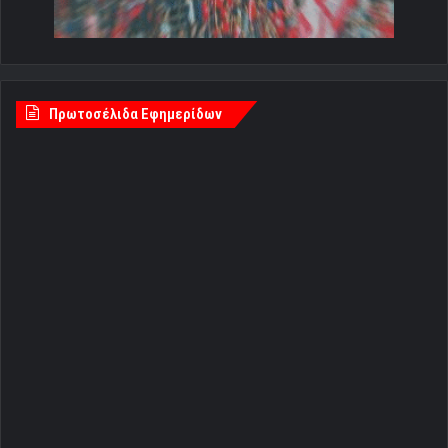
Πρωτοσέλιδα Εφημερίδων