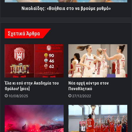
Νικολαϊδης: «Βοήθεια στο να βρούμε ρυθμό»
Σχετικά Άρθρα
Έλα κι εσύ στην Ακαδημία του
Νέα αρχή κόντρα στον
Θρύλου! [pics]
Παναθλητικό
10/08/2025
27/12/2022