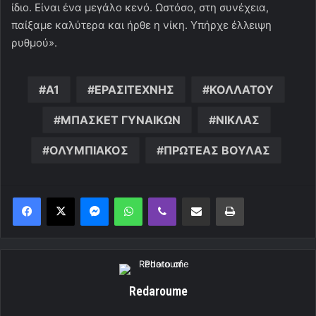
ίδιο. Είναι ένα μεγάλο κενό. Ωστόσο, στη συνέχεια,
παίξαμε καλύτερα και ήρθε η νίκη. Υπήρχε έλλειψη
ρυθμού».
Α1
ΕΡΑΣΙΤΕΧΝΗΣ
ΚΟΛΛΑΤΟΥ
ΜΠΑΣΚΕΤ ΓΥΝΑΙΚΩΝ
ΝΙΚΛΑΣ
ΟΛΥΜΠΙΑΚΟΣ
ΠΡΩΤΕΑΣ ΒΟΥΛΑΣ
Messenger
WhatsApp
Viber
Κοινοποίηση μέσω ηλεκτρονικού ταχυδρομείου
Εκτύπωση
Redaroume