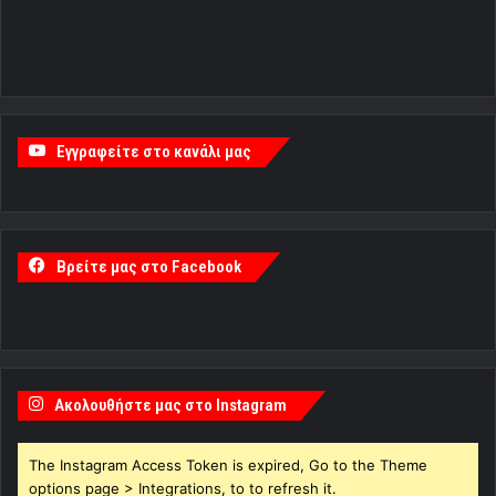
Εγγραφείτε στο κανάλι μας
Βρείτε μας στο Facebook
Ακολουθήστε μας στο Instagram
The Instagram Access Token is expired, Go to the Theme
options page > Integrations, to to refresh it.