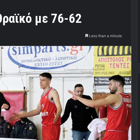
θραϊκό με 76-62
Less than a minute