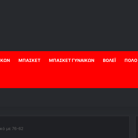
ΙΚΩΝ
ΜΠΑΣΚΕΤ
ΜΠΑΣΚΕΤ ΓΥΝΑΙΚΩΝ
ΒΟΛΕΪ
ΠΟΛΟ
κό με 76-62