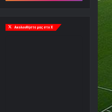
Ακολουθήστε μας στο X