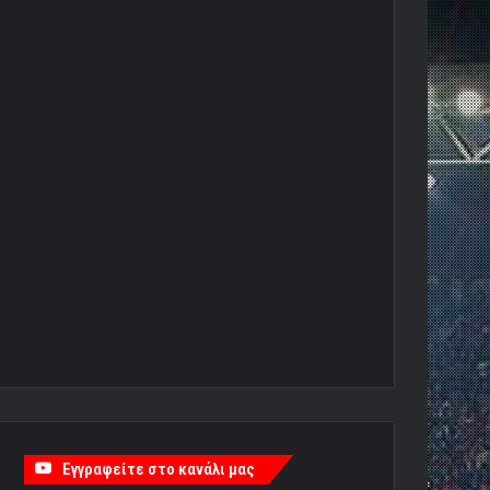
Εγγραφείτε στο κανάλι μας