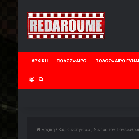
ΑΡΧΙΚΗ
ΠΟΔΟΣΦΑΙΡΟ
ΠΟΔΟΣΦΑΙΡΟ ΓΥΝΑ
Log In
Αναζήτηση
Αρχική
/
Χωρίς κατηγορία
/
Νίκησε τον Πανερυθραϊ