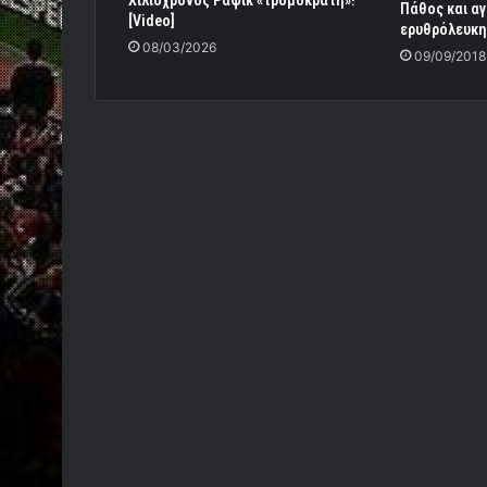
Χιλιόχρονος Ράφικ «τρομοκράτη»!
Πάθος και αγ
[Video]
ερυθρόλευκη
08/03/2026
09/09/2018