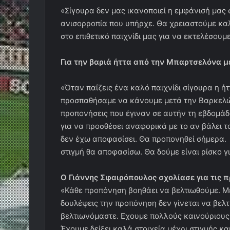
«Σίγουρα δεν μας ικανοποιεί η εμφάνισή μας 
ανισορροπία που υπήρχε. Θα χρειαστούμε κα
στο επιθετικό παιχνίδι μας για να εκτελέσουμ
Για την βαριά ήττα από την Μπαρτσελόνα με
«Όταν παίζεις ένα καλό παιχνίδι σίγουρα η ήττ
προσπαθήσαμε να κάνουμε μετά την Βαρκελών
προπονήσεις που έγιναν σε αυτήν τη εβδομάδ
για να προσθέσει αναφορικά με το αν βάλει 
δεν έχω αποφασίσει. Θα προπονηθεί σήμερα. 
στιγμή θα αποφασίσω. Θα δούμε είναι ρίσκο γ
Ο Γιάννης Σφαιρόπουλος σχολίασε για τις 
«Κάθε προπόνηση βοηθάει να βελτιωθούμε. Μέ
δουλέψεις την προπόνηση δεν γίνεται να βελτ
βελτιωνόμαστε. Εχουμε πολλούς καινούριους 
Έχουμε δείξει καλά στοιχεία μέχρι στιγμής κα