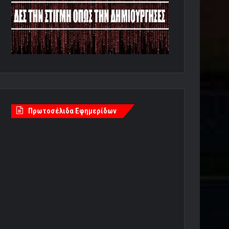
Πρωτοσέλιδα Εφημερίδων