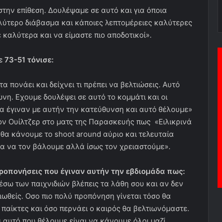
στην επίθεση. Δουλέψαμε σε αυτό και για όποια
λύτερο διάβασμα και κάποιες λεπτομέρειες καλύτερες
ε καλύτερα και να είμαστε πιο αποδοτικοί».
 73-51 τόνισε:
α πονάει και δείχνει τι πρέπει να βελτιώσεις. Αυτό
η. Εχουμε δουλέψει σε αυτό το κομμάτι και οι
α έγιναν με αυτήν την κατεύθυνση και αυτό θέλουμε»
τον Ουίλτζερ στο ματς της Παρασκευής πως «Ειλικρινά
θα κάνουμε το shoot around αύριο και τελευταία
ια να τον βάλουμε αλλά ίσως τον χρειαστούμε».
προπονήσεις που έγιναν αυτήν την εβδιομάδα πως:
σω των παιχνιδιών βλέπεις τα λάθη σου και αν δεν
ιωθείς. Οσο πιο πολύ προπόνηση γίνεται τόσο θα
παίκτες και όσο περνάει ο καιρός θα βελτιωνόμαστε.
ι αυτό που θέλουμε είναι να κάνουμε όλοι μαζί