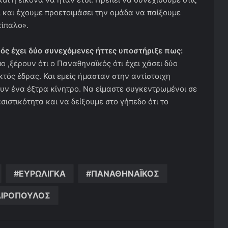
ι και έχουμε προετοιμάσει την ομάδα να παίξουμε
τίπαλο».
ός έχει δύο συνεχόμενες ήττες υποστήριξε πως:
ο ,ξέρουν ότι ο Παναθηναϊκός ότι έχει χάσει δύο
εκτός έδρας. Και εμείς ήμασταν στην αντίστοιχη
υν ένα έξτρα κίνητρο. Να είμαστε συγκεντρωμένοι σε
ιστικότητα και να δείξουμε στο γήπεδο ότι το
ΕΥΡΩΛΙΓΚΑ
ΠΑΝΑΘΗΝΑΪΚΟΣ
ΙΡΟΠΟΥΛΟΣ