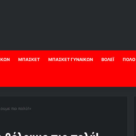
ΙΚΩΝ
ΜΠΑΣΚΕΤ
ΜΠΑΣΚΕΤ ΓΥΝΑΙΚΩΝ
ΒΟΛΕΪ
ΠΟΛΟ
λουμε πιο πολύ!»