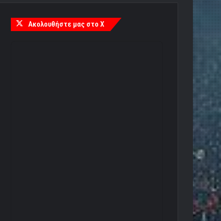
Ακολουθήστε μας στο X