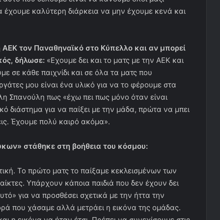
α έχουμε καλύτερη διάρκεια να μην έχουμε κενά και
 η ΑΕΚ τον Παναθηναϊκό στο Κύπελλο και αν μπορεί
κός, δήλωσε:
«Εχουμε δει και το ματς με την ΑΕΚ και
ε σε κάθε παιχνίδι και σε όλα τα ματς που
ργάτες μου είναι ένα υλικό για να το φέρουμε στα
ίλη Σπανούλη πως «έχω πει πως μόνο όταν είναι
ικό διάστημα για να παίξει με την μάδα, πρώτα να μπει
εις. Έχουμε πολύ καιρό ακόμα».
υκων» στάθηκε στη βοήθεια του κόσμου:
τική. Το πρώτο ματς το παίξαμε κεκλεισμένων των
αίκτες. Υπάρχουν κάποια παιδιά που δεν έχουν δει
υτό» για να προσθέσει σχετικά με την ήττα την
ορά που χάσαμε αλλά μετράει η εικόνα της ομάδας.
ι η εικόνα να ήταν έτσι. Πρέπει να συνεχίσουμε στις