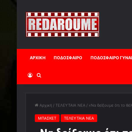
ΑΡΧΙΚΗ
ΠΟΔΟΣΦΑΙΡΟ
ΠΟΔΟΣΦΑΙΡΟ ΓΥΝΑ
Log In
Αναζήτηση
Αρχική
/
ΤΕΛΕΥΤΑΙΑ ΝΕΑ
/
«Να δείξουμε ότι το θέ
ΜΠΑΣΚΕΤ
ΤΕΛΕΥΤΑΙΑ ΝΕΑ