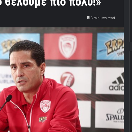
ο θέλουμε πιο πολύ!»
3 minutes read