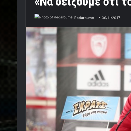
«Να δείξουμε ότι τ
Redaroume
09/11/2017