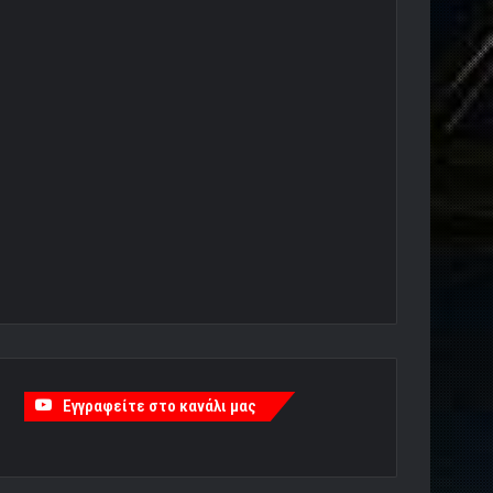
Εγγραφείτε στο κανάλι μας