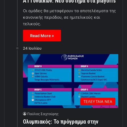
Α1 Γυναικών: Νέο σύστημα στα playoffs
Οι ομάδες θα μεταφέρουν τα αποτελέσματα της
κανονικής περιόδου, σε ημιτελικούς και
τελικούς.
Read More »
24 Ιουλίου
ΤΕΛΕΥΤΑΙΑ ΝΕΑ
Παύλος Σαχτούρης
Ολυμπιακός: Το πρόγραμμα στην