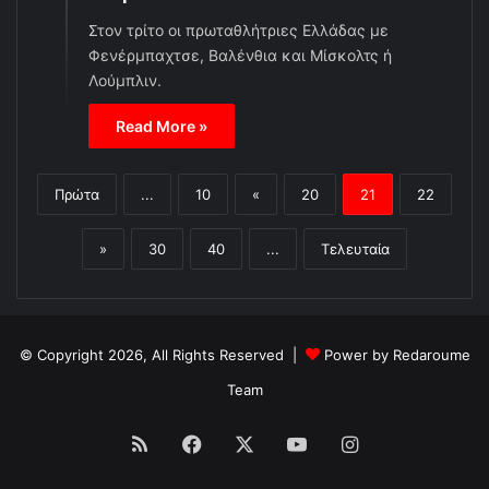
Στον τρίτο οι πρωταθλήτριες Ελλάδας με
Φενέρμπαχτσε, Βαλένθια και Μίσκολτς ή
Λούμπλιν.
Read More »
Πρώτα
...
10
«
20
21
22
»
30
40
...
Τελευταία
© Copyright 2026, All Rights Reserved |
Power by Redaroume
Team
RSS
Facebook
X
YouTube
Instagram