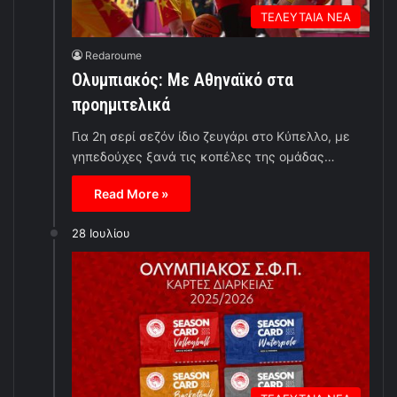
ΤΕΛΕΥΤΑΙΑ ΝΕΑ
Redaroume
Ολυμπιακός: Με Αθηναϊκό στα
προημιτελικά
Για 2η σερί σεζόν ίδιο ζευγάρι στο Κύπελλο, με
γηπεδούχες ξανά τις κοπέλες της ομάδας…
Read More »
28 Ιουλίου