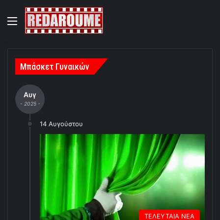
Menu
Μπάσκετ Γυναικών
Αυγ
- 2025 -
14 Αυγούστου
ΤΕΛΕΥΤΑΙΑ ΝΕΑ