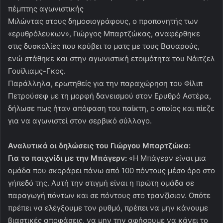
πέμπτης αγωνιστικής
Μιλώντας στους δημοσιογράφους, ο προπονητής των
«ερυθρόλευκων», Γιώργος Μπαρτζώκας, αναφέρθηκε
στις δυσκολίες που κρύβει το ματς με τους Βαυαρούς,
ενώ στάθηκε και στην αγωνιστική ετοιμότητα του Νάιτζελ
Γουίλιαμς-Γκος.
Παράλληλα, ερωτηθείς για την παραχώρηση του Φίλιπ
Πετρούσεφ με τη μορφή δανεισμού στον Ερυθρό Αστέρα,
δήλωσε πως ήταν απόφαση του παίκτη, ο οποίος και πίεζε
για να αγωνιστεί στον σερβικό σύλλογο.
Αναλυτικά οι δηλώσεις του Γιώργου Μπαρτζώκα:
Για το παιχνίδι με την Μπάγερν:
«Η Μπάγερν είναι μια
ομάδα που σκοράρει πάνω από 100 πόντους μέσο όρο στο
γήπεδό της. Αυτή την στιγμή είναι η πρώτη ομάδα σε
παραγωγή πόντων και σε πόντους στο τρανζίσιον. Οπότε
πρέπει να ελέγξουμε τον ρυθμό, πρέπει να μην κάνουμε
βιαστικές αποφάσεις, να μην την αφήσουμε να κάνει το