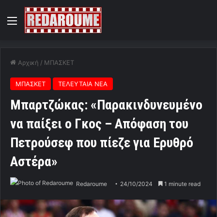
Menu
Αρχική
/
ΜΠΑΣΚΕΤ
ΜΠΑΣΚΕΤ
ΤΕΛΕΥΤΑΙΑ ΝΕΑ
Μπαρτζώκας: «Παρακινδυνευμένο
να παίξει ο Γκος – Απόφαση του
Πετρούσεφ που πίεζε για Ερυθρό
Αστέρα»
Redaroume
24/10/2024
1 minute read