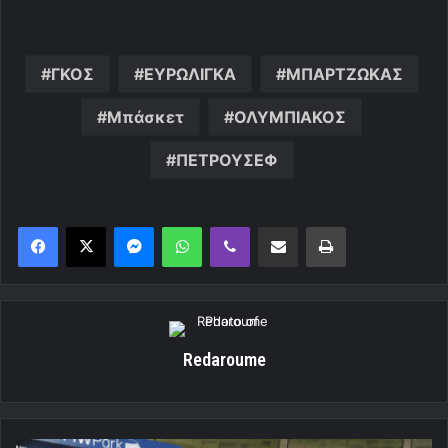
ΓΚΟΣ
ΕΥΡΩΛΙΓΚΑ
ΜΠΑΡΤΖΩΚΑΣ
Μπάσκετ
ΟΛΥΜΠΙΑΚΟΣ
ΠΕΤΡΟΥΣΕΦ
Messenger
WhatsApp
Viber
Κοινοποίηση μέσω ηλεκτρονικού ταχυδρομείου
Εκτύπωση
Redaroume
Θα