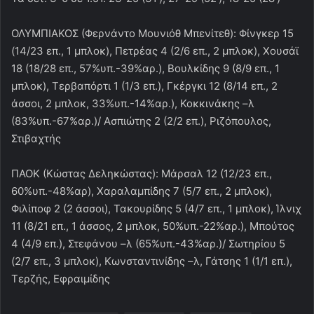
ΟΛΥΜΠΙΑΚΟΣ (Φερνάντο Μουνιόθ Μπενίτεθ): Φίνγκερ 15
(14/23 επ., 1 μπλοκ), Πετρέας 4 (2/6 επ., 2 μπλοκ), Χουσάϊ
18 (18/28 επ., 57%υπ.-39%αρ.), Βουλκίδης 9 (8/9 επ., 1
μπλοκ), Τερβαπόρτι 1 (1/3 επ.), Γκέργκι 12 (8/14 επ., 2
άσσοι, 2 μπλοκ, 33%υπ.-14%αρ.), Κοκκινάκης –λ
(83%υπ.-67%αρ.)/ Ασπιώτης 2 (2/2 επ.), Ριζόπουλος,
Στιβαχτής
ΠΑΟΚ (Κώστας Δεληκώστας): Μάρσαλ 12 (12/23 επ.,
60%υπ.-48%αρ), Χαραλαμπίδης 7 (5/7 επ., 2 μπλοκ),
Φιλίποφ 2 (2 άσσοι), Τακουρίδης 5 (4/7 επ., 1 μπλοκ), Ίλνιχ
11 (8/21 επ., 1 άσσος, 2 μπλοκ, 50%υπ.-22%αρ.), Μπούτος
4 (4/9 επ.), Στεφάνου –λ (65%υπ.-43%αρ.)/ Σωτηρίου 5
(2/7 επ., 3 μπλοκ), Κωνσταντινίδης –λ, Γάτσης 1 (1/1 επ.),
Τερζής, Εφραιμίδης