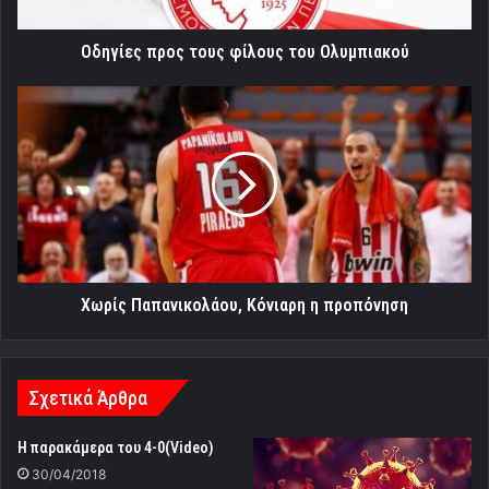
Οδηγίες προς τους φίλους του Ολυμπιακού
Χωρίς
Παπανικολάου,
Κόνιαρη
η
προπόνηση
Χωρίς Παπανικολάου, Κόνιαρη η προπόνηση
Σχετικά Άρθρα
Η παρακάμερα του 4-0(Video)
30/04/2018