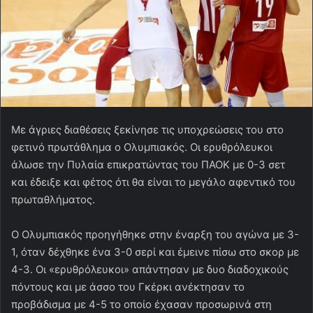
Με άγριες διαθέσεις ξεκίνησε τις υποχρεώσεις του στο
φετινό πρωτάθλημα ο Ολυμπιακός. Οι ερυθρόλευκοι
άλωσε την Πυλαία επικρατώντας του ΠΑΟΚ με 0-3 σετ
και έδειξε και φέτος ότι θα είναι το μεγάλο αφεντικό του
πρωταθλήματος.
Ο Ολυμπιακός προηγήθηκε στην έναρξη του αγώνα με 3-
1, όταν δέχθηκε ένα 3-0 σερί και έμεινε πίσω στο σκορ με
4-3. Οι «ερυθρόλευκοι» απάντησαν με δυο διαδοχικούς
πόντους και με άσσο του Γκέρκι ανέκτησαν το
προβάδισμα με 4-5 το οποίο έχασαν προσωρινά στη