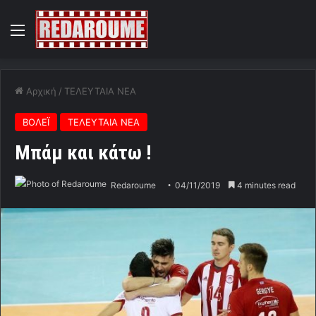
Menu
Αρχική
/
ΤΕΛΕΥΤΑΙΑ ΝΕΑ
ΒΟΛΕΪ
ΤΕΛΕΥΤΑΙΑ ΝΕΑ
Μπάμ και κάτω !
Redaroume
04/11/2019
4 minutes read