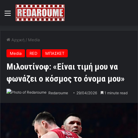
Menu
Αρχική
/
Media
Media
RED
ΜΠΑΣΚΕΤ
Μιλουτίνοφ: «Είναι τιμή μου να
φωνάζει ο κόσμος το όνομα μου»
Redaroume
29/04/2026
1 minute read