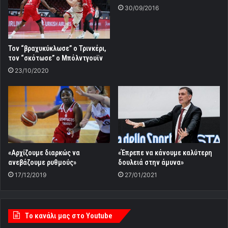
30/09/2016
Τον “βραχυκύκλωσε” ο Τρινκέρι,
τον “σκότωσε” ο Μπόλντγουϊν
23/10/2020
«Αρχίζουμε διαρκώς να
«Έπρεπε να κάνουμε καλύτερη
ανεβάζουμε ρυθμούς»
δουλειά στην άμυνα»
17/12/2019
27/01/2021
Tο κανάλι μας στο Youtube