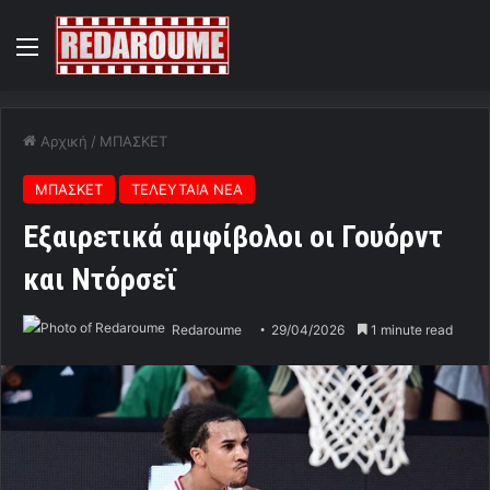
Menu
Αρχική
/
ΜΠΑΣΚΕΤ
ΜΠΑΣΚΕΤ
ΤΕΛΕΥΤΑΙΑ ΝΕΑ
Εξαιρετικά αμφίβολοι οι Γουόρντ
και Ντόρσεϊ
Redaroume
29/04/2026
1 minute read