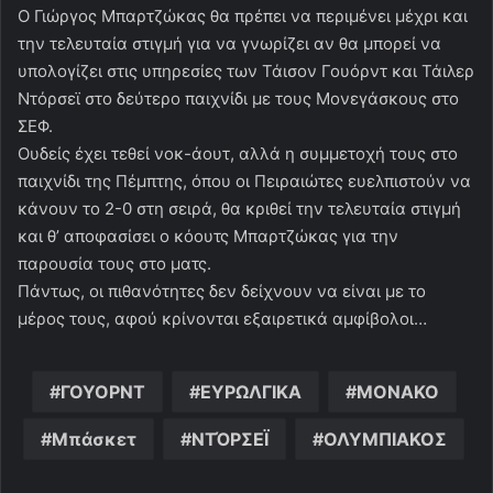
Ο Γιώργος Μπαρτζώκας θα πρέπει να περιμένει μέχρι και
την τελευταία στιγμή για να γνωρίζει αν θα μπορεί να
υπολογίζει στις υπηρεσίες των Τάισον Γουόρντ και Τάιλερ
Ντόρσεϊ στο δεύτερο παιχνίδι με τους Μονεγάσκους στο
ΣΕΦ.
Ουδείς έχει τεθεί νοκ-άουτ, αλλά η συμμετοχή τους στο
παιχνίδι της Πέμπτης, όπου οι Πειραιώτες ευελπιστούν να
κάνουν το 2-0 στη σειρά, θα κριθεί την τελευταία στιγμή
και θ’ αποφασίσει ο κόουτς Μπαρτζώκας για την
παρουσία τους στο ματς.
Πάντως, οι πιθανότητες δεν δείχνουν να είναι με το
μέρος τους, αφού κρίνονται εξαιρετικά αμφίβολοι…
ΓΟΥΟΡΝΤ
ΕΥΡΩΛΓΙΚΑ
ΜΟΝΑΚΟ
Μπάσκετ
ΝΤΌΡΣΕΪ
ΟΛΥΜΠΙΑΚΟΣ