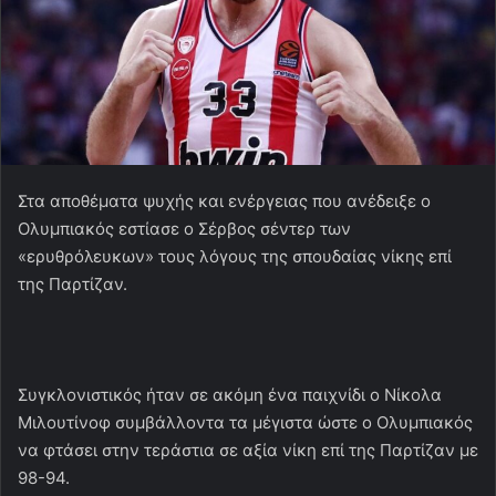
Στα αποθέματα ψυχής και ενέργειας που ανέδειξε ο
Ολυμπιακός εστίασε ο Σέρβος σέντερ των
«ερυθρόλευκων» τους λόγους της σπουδαίας νίκης επί
της Παρτίζαν.
Συγκλονιστικός ήταν σε ακόμη ένα παιχνίδι ο Νίκολα
Μιλουτίνοφ συμβάλλοντα τα μέγιστα ώστε ο Ολυμπιακός
να φτάσει στην τεράστια σε αξία νίκη επί της Παρτίζαν με
98-94.