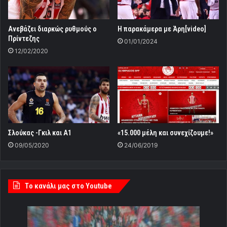
Ανεβάζει διαρκώς ρυθμούς ο
Η παρακάμερα με Άρη[video]
Πρίντεζης
01/01/2024
12/02/2020
Σλούκας -Γκιλ και Α1
«15.000 μέλη και συνεχίζουμε!»
09/05/2020
24/06/2019
Tο κανάλι μας στο Youtube