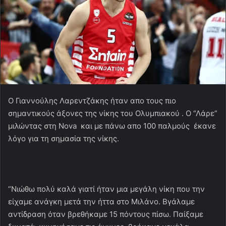
Ο Γιαννούλης Λαρεντζάκης ήταν απο τους πιο
σημαντικούς άξονες της νίκης του Ολυμπιακού . Ο “Λάρε”
μιλώντας στη Nova και με πάνω απο 100 παλμούς έκανε
λόγο για τη σημασία της νίκης.
“Νιώθω πολύ καλά γιατί ήταν μια μεγάλη νίκη που την
είχαμε ανάγκη μετά την ήττα στο Μιλάνο. Βγάλαμε
αντίδραση όταν βρεθήκαμε 15 πόντους πίσω. Παίξαμε