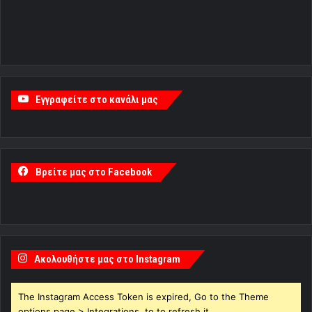
Εγγραφείτε στο κανάλι μας
Βρείτε μας στο Facebook
Ακολουθήστε μας στο Instagram
The Instagram Access Token is expired, Go to the Theme
options page > Integrations, to to refresh it.