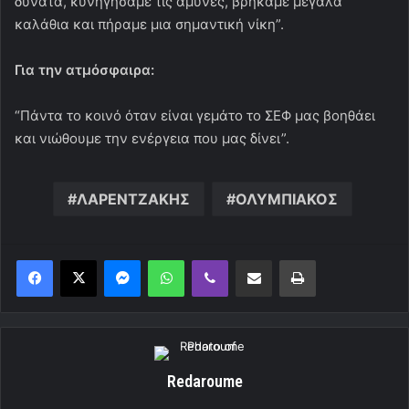
δυνατά, κυνηγήσαμε τις άμυνες, βρήκαμε μεγάλα
καλάθια και πήραμε μια σημαντική νίκη”.
Για την ατμόσφαιρα:
“Πάντα το κοινό όταν είναι γεμάτο το ΣΕΦ μας βοηθάει
και νιώθουμε την ενέργεια που μας δίνει”.
ΛΑΡΕΝΤΖΑΚΗΣ
ΟΛΥΜΠΙΑΚΟΣ
Messenger
WhatsApp
Viber
Κοινοποίηση μέσω ηλεκτρονικού ταχυδρομείου
Εκτύπωση
Redaroume