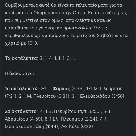
Θυμίζουμε πώς αυτό θα είναι το τελευταίο ματς για τα
κορίτσια του Ολυμπιακού στην Όστια. Κι αυτό διότι η Νις
που συμμετείχε στον όμιλο, αποκλείστηκε καθώς
παραβίασε το υγειονομικό πρωτόκολλο. Με τις
«ερυθρόλευκες» να παίρνουν το ματς του Σαββάτου στα
χαρτιά με 10-0.
Τα οκτάλεπτα
: 3-1, 4-1, 1-1, 3-1.
Η διακύμανση:
1ο οκτάλεπτο
: 0-1 Τ. Φάρκας (7:36), 1-1 Μ. Πλευρίτου
(7:21), 2-1 Μ. Πλευρίτου (6:31), 3-1 Ελευθεριάδου (3:50)
2ο οκτάλεπτο
: 4-1 Β. Πλευρίτου (π/π., 6:50), 5-1
Αβραμίδου (4:59), 6-1 Ελ. Πλευρίτου (2:24), 7-1
Μυριοκεφαλιτάκη (1:44), 7-2 Κέλε (0:22)