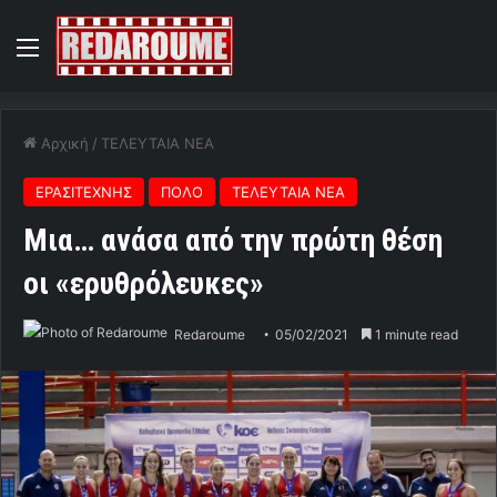
Menu
Αρχική
/
ΤΕΛΕΥΤΑΙΑ ΝΕΑ
ΕΡΑΣΙΤΕΧΝΗΣ
ΠΟΛΟ
ΤΕΛΕΥΤΑΙΑ ΝΕΑ
Μια… ανάσα από την πρώτη θέση
οι «ερυθρόλευκες»
Redaroume
05/02/2021
1 minute read