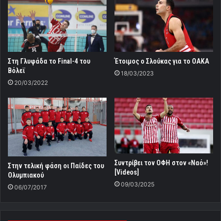
Στη Γλυφάδα το Final-4 του
Έτοιμος ο Σλούκας για το ΟΑΚΑ
Βόλεϊ
18/03/2023
20/03/2022
Συντρίβει τον ΟΦΗ στον «Ναό»!
Στην τελική φάση οι Παίδες του
[Videos]
Ολυμπιακού
09/03/2025
06/07/2017