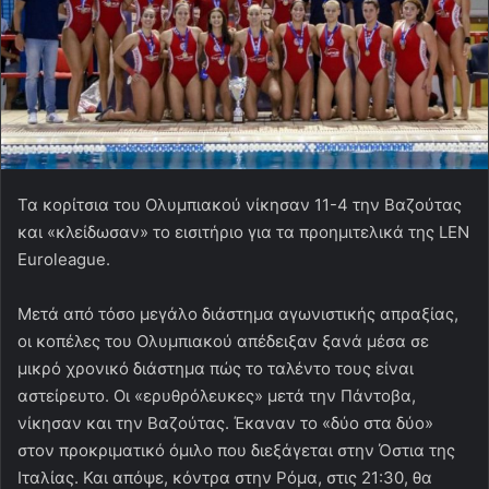
Τα κορίτσια του Ολυμπιακού νίκησαν 11-4 την Βαζούτας
και «κλείδωσαν» το εισιτήριο για τα προημιτελικά της LEN
Euroleague.
Μετά από τόσο μεγάλο διάστημα αγωνιστικής απραξίας,
οι κοπέλες του Ολυμπιακού απέδειξαν ξανά μέσα σε
μικρό χρονικό διάστημα πώς το ταλέντο τους είναι
αστείρευτο. Οι «ερυθρόλευκες» μετά την Πάντοβα,
νίκησαν και την Βαζούτας. Έκαναν το «δύο στα δύο»
στον προκριματικό όμιλο που διεξάγεται στην Όστια της
Ιταλίας. Και απόψε, κόντρα στην Ρόμα, στις 21:30, θα