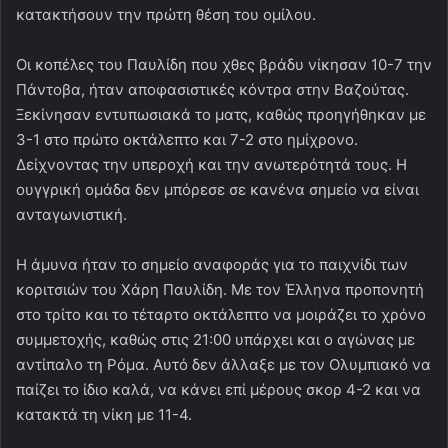
κατακτήσουν την πρώτη θέση του ομίλου.
Οι κοπέλες του Παυλίδη που χθες βράδυ νίκησαν 10-7 την
Πάντοβα, ήταν αποφασιστικές κόντρα στην Βαζούτας.
Ξεκίνησαν εντυπωσιακά το ματς, καθώς προηγήθηκαν με
3-1 στο πρώτο οκτάλεπτο και 7-2 στο ημίχρονο.
Δείχνοντας την υπεροχή και την ανωτερότητά τους. Η
ουγγρική ομάδα δεν μπόρεσε σε κανένα σημείο να είναι
ανταγωνιστική.
Η άμυνα ήταν το σημείο αναφοράς για το παιχνίδι των
κοριτσιών του Χάρη Παυλίδη. Με τον Έλληνα προπονητή
στο τρίτο και το τέταρτο οκτάλεπτο να μοιράζει το χρόνο
συμμετοχής, καθώς στις 21:00 υπάρχει και ο αγώνας με
αντίπαλο τη Ρόμα. Αυτό δεν άλλαξε με τον Ολυμπιακό να
παίζει το ίδιο καλά, να κάνει επί μέρους σκορ 4-2 και να
κατακτά τη νίκη με 11-4.