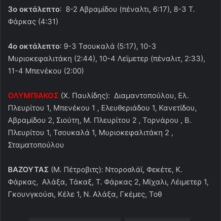
3ο οκτάλεπτο
: 8-2 Αβραμίδου (πέναλτι, 6:17), 8-3 Τ.
Φάρκας (4:31)
4ο οκτάλεπτο
: 9-3 Τσουκαλά (5:17), 10-3
Μυριοκεφαλιτάκη (2:44), 10-4 Λεϊμετερ (πέναλιτ, 2:33),
11-4 Μπενέκου (2:00)
ΟΛΥΜΠΙΑΚΟΣ
(Χ. Παυλίδης): Διαμαντοπούλου, Ελ.
Πλευρίτου 1, Μπενέκου 1 , Ελευθεριάδου 1, Κανετίδου,
Αβραμίδου 2, Σιούτη, Μ. Πλευρίτου 2 , Τορνάρου , Β.
Πλευρίτου 1, Τσουκαλά 1, Μυριοκεφαλιτάκη 2 ,
Σταματοπούλου
ΒΑΖΟΥΤΑΣ
(Μ. Πέτροβιτς): Ντοροσλάϊ, Φεκέτε, Κ.
Φάρκας, Αλάξα, Τάκαξ, Τ. Φάρκας 2, Μίχαλι, Λέιμετερ 1,
Γκουνγκούσι, Κέλε 1, Ν. Αλάξα, Γκέμες, Τοθ