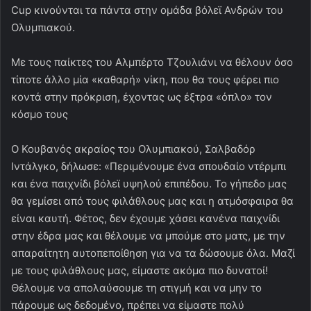
Cup κινούνται τα πάντα στην ομάδα βόλεϊ Ανδρών του
Ολυμπιακού.
Με τους παίκτες του Αλμπέρτο Τζουλιάνι να θέλουν όσο
τίποτε άλλο μία «καθαρή» νίκη, που θα τους φέρει πιο
κοντά στην πρόκριση, έχοντας ως έξτρα «όπλο» τον
κόσμο τους
O Κουβανός ακραίος του Ολυμπιακού, Σαλβαδόρ
Ιντάλγκο, δήλωσε: «Περιμένουμε ένα σπουδαίο ντέρμπι
και ένα παιχνίδι βόλεϊ υψηλού επιπέδου. Το γήπεδο μας
θα γεμίσει από τους φιλάθλους μας και η ατμόσφαιρα θα
είναι καυτή. Φέτος, δεν έχουμε χάσει κανένα παιχνίδι
στην έδρα μας και θέλουμε να μπούμε στο ματς, με την
απαραίτητη αυτοπεποίθηση για να τα δώσουμε όλα. Μαζί
με τους φιλάθλους μας, είμαστε ακόμα πιο δυνατοί!
Θέλουμε να απολαύσουμε τη στιγμή και να μην το
πάρουμε ως δεδομένο, πρέπει να είμαστε πολύ