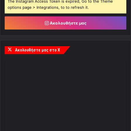
The Instagram Access Token is expired, Go to the Theme
options page > Integrations, to to refresh it.
Ακολουθήστε μας
Ακολουθήστε μας στο X