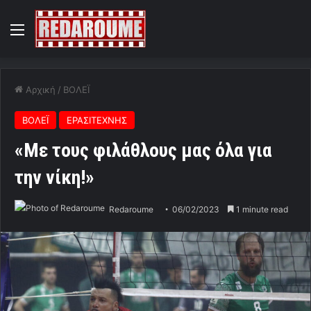
Menu
Αρχική
/
ΒΟΛΕΪ
ΒΟΛΕΪ
ΕΡΑΣΙΤΕΧΝΗΣ
«Με τους φιλάθλους μας όλα για
την νίκη!»
Redaroume
06/02/2023
1 minute read