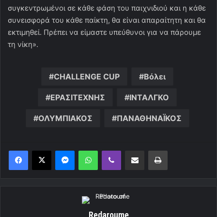
συγκεντρωμένοι σε κάθε φάση του παιχνιδιού και η κάθε
συνεισφορά του κάθε παίκτη, θα είναι απαραίτητη και θα
εκτιμηθεί. Πρέπει να είμαστε υπεύθυνοι για να πάρουμε
τη νίκη».
CHALLENGE CUP
Βόλει
ΕΡΑΣΙΤΕΧΝΗΣ
ΙΝΤΑΛΓΚΟ
ΟΛΥΜΠΙΑΚΟΣ
ΠΑΝΑΘΗΝΑΪΚΟΣ
Messenger
WhatsApp
Viber
Κοινοποίηση μέσω ηλεκτρονικού ταχυδρομείου
Εκτύπωση
Redaroume