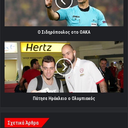
Ο Σιδηρόπουλος οτο ΟΑΚΑ
Πάτησε
Ηράκλειο
ο
Ολυμπιακός
Πάτησε Ηράκλειο ο Ολυμπιακός
Σχετικά Άρθρα