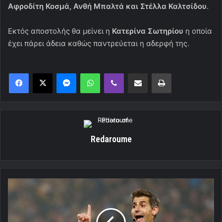
Αφροδίτη Κοσμά, Ανθή Μπαλτά και Στέλλα Καλτσίδου
.
Εκτός αποστολής θα μείνει η
Κατερίνα Σωτηρίου
η οποία
έχει πάρει άδεια καθώς παντρεύεται η αδερφή της.
Messenger
WhatsApp
Viber
Κοινοποίηση μέσω ηλεκτρονικού ταχυδρομείου
Εκτύπωση
Redaroume
Ο
Σιδηρόπουλος
οτο
ΟΑΚΑ