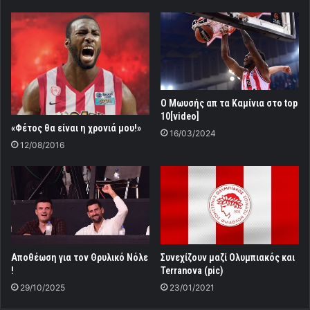
Ο Μωυσής απ τα Καμίνια στο top
10[video]
«Φέτος θα είναι η χρονιά μου!»
16/03/2024
12/08/2016
Αποθέωση για τον Θρυλικό Νόλε
Συνεχίζουν μαζί Ολυμπιακός και
!
Terranova (pic)
29/10/2025
23/01/2021