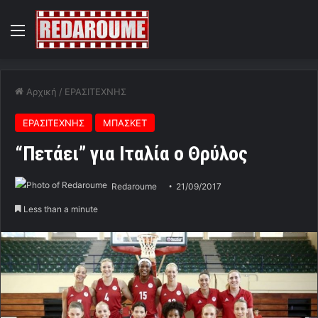
Menu
Αρχική
/
ΕΡΑΣΙΤΕΧΝΗΣ
ΕΡΑΣΙΤΕΧΝΗΣ
ΜΠΑΣΚΕΤ
“Πετάει” για Ιταλία ο Θρύλος
Redaroume
21/09/2017
Less than a minute