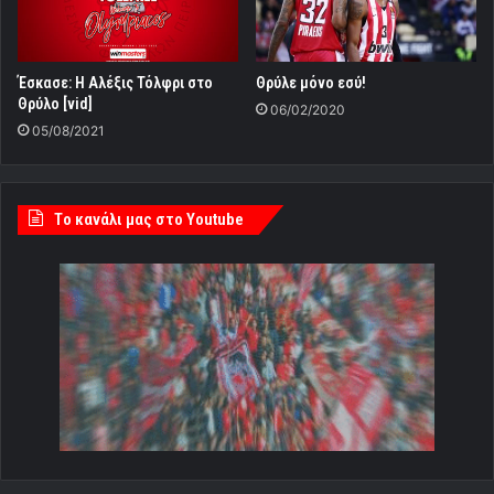
Έσκασε: Η Αλέξις Τόλφρι στο
Θρύλε μόνο εσύ!
Θρύλο [vid]
06/02/2020
05/08/2021
Tο κανάλι μας στο Youtube