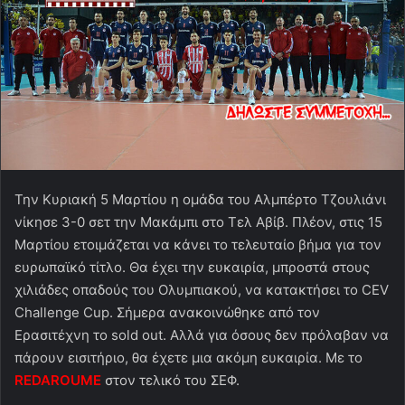
Την Κυριακή 5 Μαρτίου η ομάδα του Αλμπέρτο Τζουλιάνι
νίκησε 3-0 σετ την Μακάμπι στο Τελ Αβίβ. Πλέον, στις 15
Μαρτίου ετοιμάζεται να κάνει το τελευταίο βήμα για τον
ευρωπαϊκό τίτλο. Θα έχει την ευκαιρία, μπροστά στους
χιλιάδες οπαδούς του Ολυμπιακού, να κατακτήσει το CEV
Challenge Cup. Σήμερα ανακοινώθηκε από τον
Ερασιτέχνη το sold out. Αλλά για όσους δεν πρόλαβαν να
πάρουν εισιτήριο, θα έχετε μια ακόμη ευκαιρία. Με το
REDAROUME
στον τελικό του ΣΕΦ.