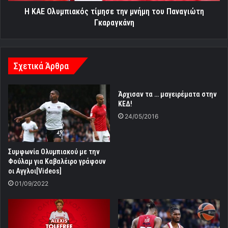
Η ΚΑΕ Ολυμπιακός τίμησε την μνήμη του Παναγιώτη
Γκαραγκάνη
Σχετικά Άρθρα
Άρχισαν τα … μαγειρέματα στην
ΚΕΔ!
24/05/2016
Συμφωνία Ολυμπιακού με την
Φούλαμ για Καβαλέιρο γράφουν
οι Αγγλοι[Videos]
01/09/2022