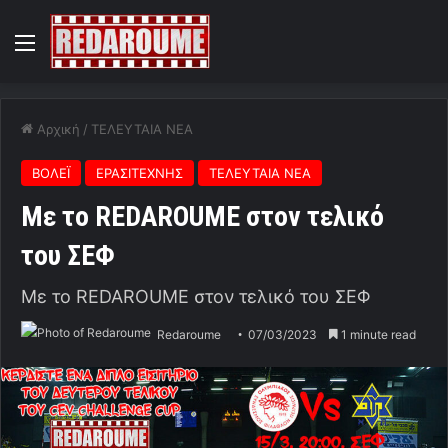
Menu
Αρχική
/
ΤΕΛΕΥΤΑΙΑ ΝΕΑ
ΒΟΛΕΪ
ΕΡΑΣΙΤΕΧΝΗΣ
ΤΕΛΕΥΤΑΙΑ ΝΕΑ
Με το REDAROUME στον τελικό
του ΣΕΦ
Με το REDAROUME στον τελικό του ΣΕΦ
Redaroume
07/03/2023
1 minute read