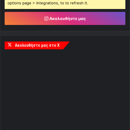
options page > Integrations, to to refresh it.
Ακολουθήστε μας
Ακολουθήστε μας στο X