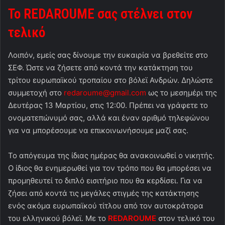
Το
REDAROUME
σας στέλνει στον
τελικό
Λοιπόν, εμείς σας δίνουμε την ευκαιρία να βρεθείτε στο
ΣΕΦ. Ώστε να ζήσετε από κοντά την κατάκτηση του
τρίτου ευρωπαϊκού τροπαίου στο βόλεϊ Ανδρών. Δηλώστε
συμμετοχή στο
redaroume@gmail.com
ως το μεσημέρι της
Δευτέρας 13 Μαρτίου, στις 12:00. Πρέπει να γράφετε το
ονοματεπώνυμό σας, αλλά και έναν αριθμό τηλεφώνου
για να μπορέσουμε να επικοινωνήσουμε μαζί σας.
Το απόγευμα της ίδιας ημέρας θα ανακοινωθεί ο νικητής.
Ο ίδιος θα ενημερωθεί για τον τρόπο που θα μπορέσει να
προμηθευτεί το διπλό εισιτήριο που θα κερδίσει. Για να
ζήσει από κοντά τις μεγάλες στιγμές της κατάκτησης
ενός ακόμα ευρωπαϊκού τίτλου από τον αυτοκράτορα
του ελληνικού βόλεϊ. Με το
REDAROUME
στον τελικό του