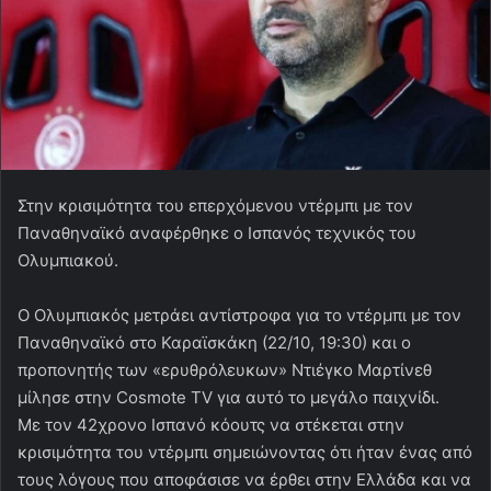
Στην κρισιμότητα του επερχόμενου ντέρμπι με τον
Παναθηναϊκό αναφέρθηκε ο Ισπανός τεχνικός του
Ολυμπιακού.
Ο Ολυμπιακός μετράει αντίστροφα για το ντέρμπι με τον
Παναθηναϊκό στο Καραϊσκάκη (22/10, 19:30) και ο
προπονητής των «ερυθρόλευκων» Ντιέγκο Μαρτίνεθ
μίλησε στην Cosmote TV για αυτό το μεγάλο παιχνίδι.
Με τον 42χρονο Ισπανό κόουτς να στέκεται στην
κρισιμότητα του ντέρμπι σημειώνοντας ότι ήταν ένας από
τους λόγους που αποφάσισε να έρθει στην Ελλάδα και να