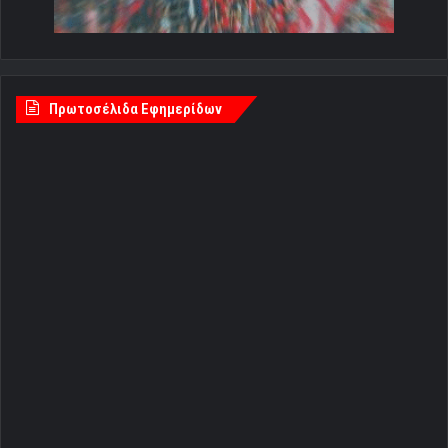
Πρωτοσέλιδα Εφημερίδων