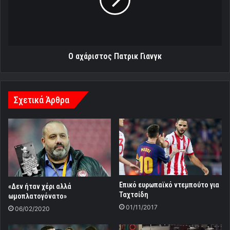
Ο αχάριστος Πατρικ Γιανγκ
Σχετικά Άρθρα
Επικό ευρωπαϊκό ντεμπούτο για
«Δεν ήταν χέρι αλλά
Ταχτσίδη
ωμοπλατογόνατο»
01/11/2017
06/02/2020