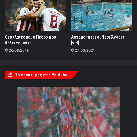
Οι αλλαγές και ο Πέδρο που
Ασταμάτητοι οι Νέοι Άνδρες
θέλει να μείνει
[vid]
26/09/2019
27/06/2021
Tο κανάλι μας στο Youtube