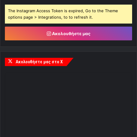
The Instagram Access Token is expired, Go to the Theme
options page > Integrations, to to refresh it.
Ακολουθήστε μας
Ακολουθήστε μας στο X