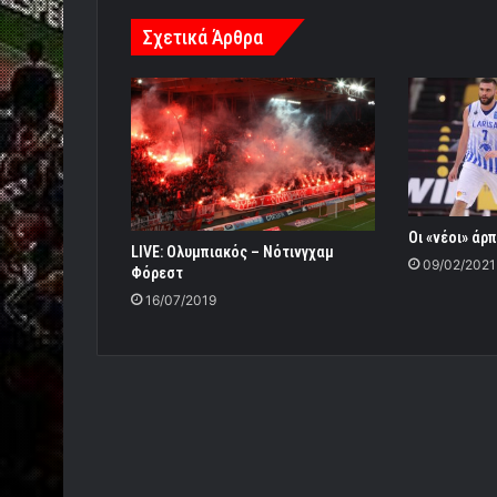
Σχετικά Άρθρα
Οι «νέοι» άρ
LIVE: Ολυμπιακός – Νότινγχαμ
09/02/2021
Φόρεστ
16/07/2019