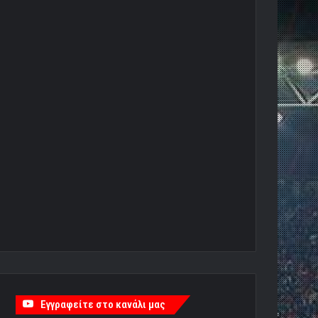
Εγγραφείτε στο κανάλι μας