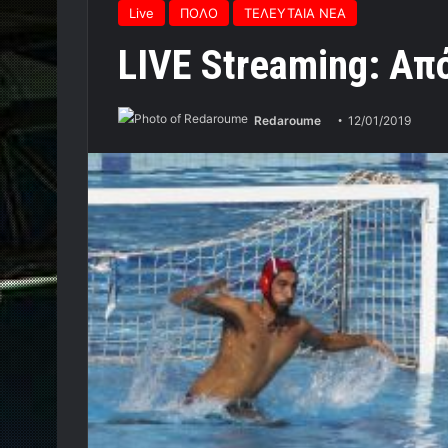
Live
ΠΟΛΟ
ΤΕΛΕΥΤΑΙΑ ΝΕΑ
LIVE Streaming: Α
Redaroume
12/01/2019