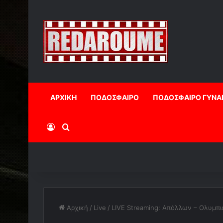
ΑΡΧΙΚΗ
ΠΟΔΟΣΦΑΙΡΟ
ΠΟΔΟΣΦΑΙΡΟ ΓΥΝΑ
Log In
Αναζήτηση
Αρχική
/
Live
/
LIVE Streaming: Απόλλων – Ολυμπι