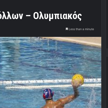
πόλλων – Ολυμπιακός
Less than a minute