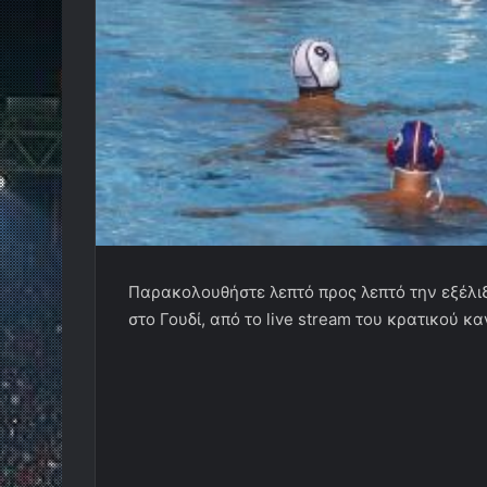
Παρακολουθήστε λεπτό προς λεπτό την εξέλι
στο Γουδί, από το live stream του κρατικού κ