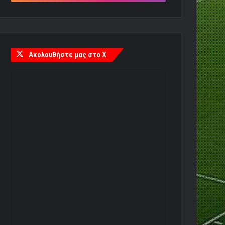
Ακολουθήστε μας στο X