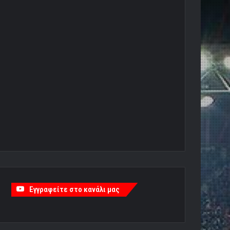
Εγγραφείτε στο κανάλι μας