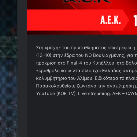
Στη «μάχη» του πρωταθλήματος επιστρέφει η
(13-10) στην έδρα του ΝΟ Βουλιαγμένης, για
πρόκριση στο
Final
-4 του Κυπέλλου, στο Βόλο.
«ερυθρόλευκοι» νταμπλούχοι Ελλάδας αντιμετ
κολυμβητήριο του Αλίμου. Ειδικότερα το πλαί
Παρακολουθείστε ζωντανά την αναμέτρηση μέ
YouTube (ΚΟΕ TV). Live streaming: ΑΕΚ – ΟΛ