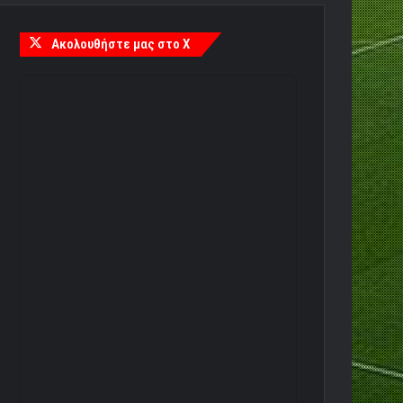
Ακολουθήστε μας στο X