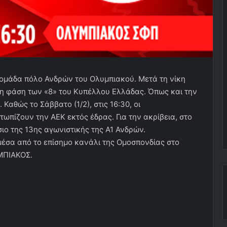
 ομάδα πόλο Ανδρών του Ολυμπιακού. Μετά τη νίκη
 τη φάση των «8» του Κυπέλλου Ελλάδας. Όπως και την
 Καθώς το Σάββατο (1/2), στις 16:30, οι
ωπίζουν την ΑΕΚ εκτός έδρας. Για την ακρίβεια, στο
σιο της 13ης αγωνιστικής της Α1 Ανδρών.
σα από το επίσημο κανάλι της Ομοσπονδίας στο
ΥΜΠΙΑΚΟΣ.