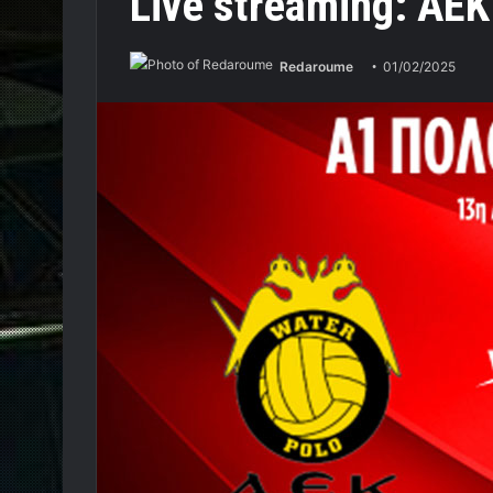
Live streaming: Α
Redaroume
01/02/2025