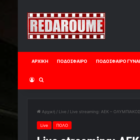
ΑΡΧΙΚΗ
ΠΟΔΟΣΦΑΙΡΟ
ΠΟΔΟΣΦΑΙΡΟ ΓΥΝΑ
Log In
Αναζήτηση
Αρχική
/
Live
/
Live streaming: ΑΕΚ – ΟΛΥΜΠΙΑΚΟ
Live
ΠΟΛΟ