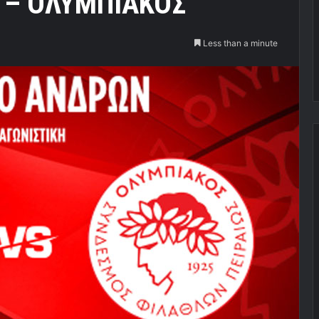
ΕΚ – ΟΛΥΜΠΙΑΚΟΣ
Less than a minute