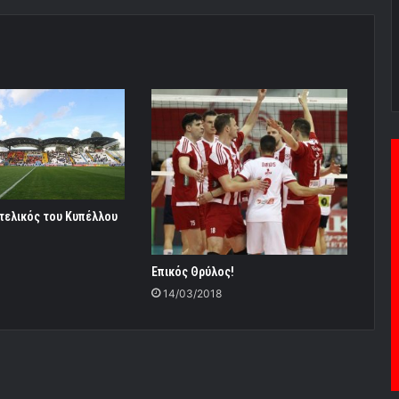
τελικός του Κυπέλλου
0
Επικός Θρύλος!
14/03/2018