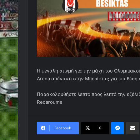
Η μεγάλη στιγμή για την μάχη του Ολυμπιακο
Arena απέναντι στην Μπεσίκτας για μια θέση 
Παρακολουθήστε λεπτό προς λεπτό την εξέλι
Redaroume
Messen
Κο
Facebook
X