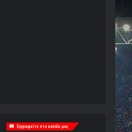
Εγγραφείτε στο κανάλι μας