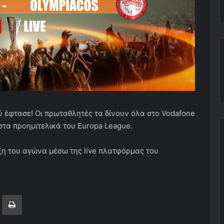
ύ έφτασε! Οι πρωταθλητές τα δίνουν όλα στο Vodafone
στα προημιτελικά του Europa League.
ξη του αγώνα μέσω της live πλατφόρμας του
ger
ινοποίηση μέσω ηλεκτρονικού ταχυδρομείου
Εκτύπωση