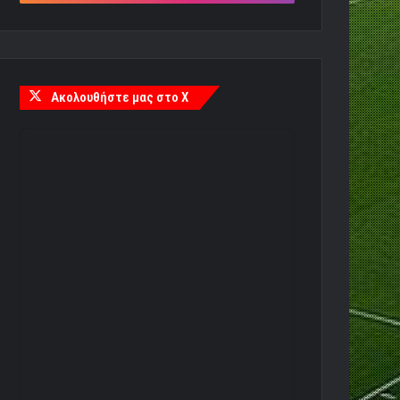
Ακολουθήστε μας στο X