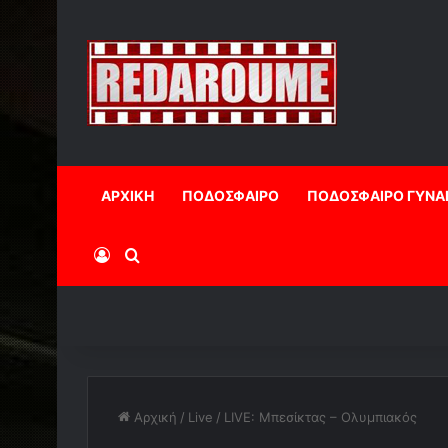
ΑΡΧΙΚΗ
ΠΟΔΟΣΦΑΙΡΟ
ΠΟΔΟΣΦΑΙΡΟ ΓΥΝΑ
Log In
Αναζήτηση
Αρχική
/
Live
/
LIVE: Μπεσίκτας – Ολυμπιακός