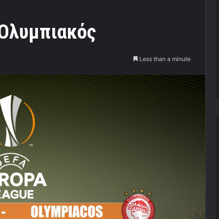
 Ολυμπιακός
Less than a minute