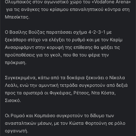
Ολυμπαικός στον αγωνιστικό χώρο του «Vodafone Arena»
για τις ανάγκες του κρίσιμου επαναληπτικού κόντρα στη
Μπεσίκτας.
Ο Βασίλης Βούζας παρατάσσει σχήμα 4-2-3-1 με
ξεκάθαρο στόχο να ελέγξει το ρυθμό και με τον Καρίμ
Ανσαριφάρντ στην κορυφή της επίθεσης θα ψάξει τις
προϋποθέσεις για το γκολ, που θα του φέριε την
πρόκριση.
Συγκεκριμένα, κάτω από τα δοκάρια ξεκινάει ο Νίκολα
Λεάλι, ενώ την αμυντική τετράδα συγκροτούν από δεξιά
προς τα αριστερά οι Φιγκέιρας, Ρέτσος, Ντα Κόστα,
Σισοκό.
Οι Ρομαό και Καμπιάσο συγκροτούν το δίδυμο των
ανασταλτικών μέσων, με τον Κώστα Φορτούνη σε ρόλο
οργανωτή.