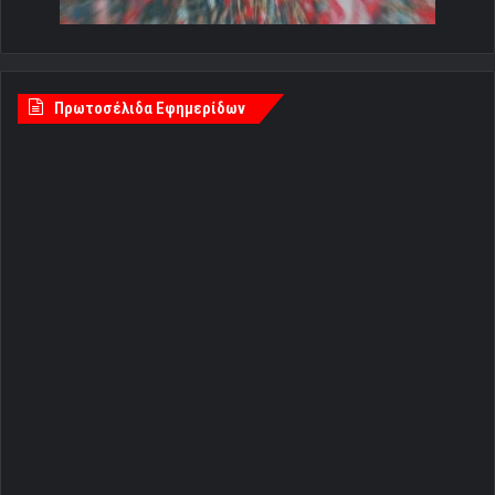
Πρωτοσέλιδα Εφημερίδων