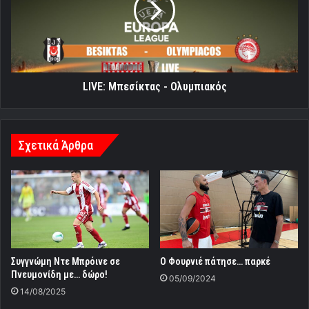
LIVE: Μπεσίκτας - Ολυμπιακός
Σχετικά Άρθρα
Συγγνώμη Ντε Μπρόινε σε
Ο Φουρνιέ πάτησε… παρκέ
Πνευμονίδη με… δώρο!
05/09/2024
14/08/2025