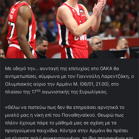
Με οδηγό την… συνταγή της επιτυχίας στο ΟΑΚΑ θα
αντιμετωπίσει, σύμφωνα με τον Γιαννούλη Λαρεντζάκη, ο
Ολυμπιακός αύριο την Αρμάνι Μ. (06/01, 21.00), στο
ης
πλαίσιο της 17
αγωνιστικής της Ευρωλίγκας.
«Θέλω να πιστεύω πως δεν θα επηρεάσει αρνητικά το
μυαλό μας η νίκη επί του Παναθηναϊκού. Θεωρώ πως
πλέον έχουμε πάρε το μάθημά μας σε σχέση με τα
προηγούμενα παιχνίδια. Κόντρα στην Αρμάνι θα πρέπει
να είμαστε πολύ συγκεντρωμένοι, το ίδιο πεινασμένοι και