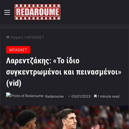
Menu
Αρχική
/
ΜΠΑΣΚΕΤ
ΜΠΑΣΚΕΤ
Λαρεντζάκης: «Το ίδιο
συγκεντρωμένοι και πεινασμένοι»
(vid)
Redaroume
05/01/2023
1 minute read