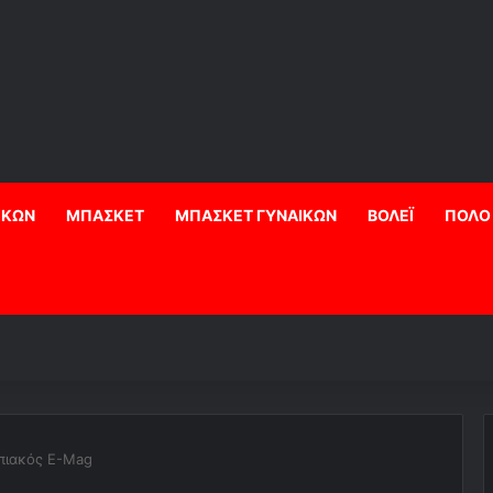
ΙΚΩΝ
ΜΠΑΣΚΕΤ
ΜΠΑΣΚΕΤ ΓΥΝΑΙΚΩΝ
ΒΟΛΕΪ
ΠΟΛΟ
πιακός E-Mag