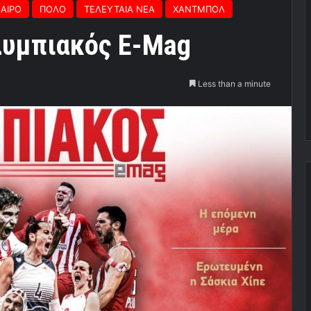
ΑΙΡΟ
ΠΟΛΟ
ΤΕΛΕΥΤΑΙΑ ΝΕΑ
ΧΑΝΤΜΠΟΛ
λυμπιακός E-Mag
Less than a minute