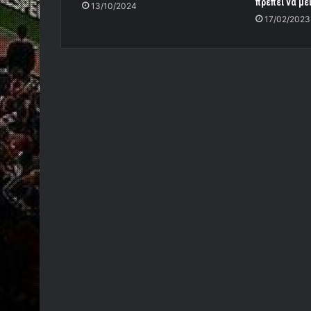
πρέπει να με
13/10/2024
17/02/2023