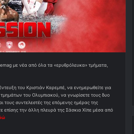
emag με νέα από όλα τα «ερυθρόλευκα» τμήματα,
έντευξη του Κριστιάν Καρεμπέ, να ενημερωθείτε για
τμημάτων του Ολυμπιακού, να γνωρίσετε τους δυο
αι τους συντελεστές της επόμενης ημέρας της
ε επίσης την άλλη πλευρά της Σάσκια Χίπε μέσα από
δώ