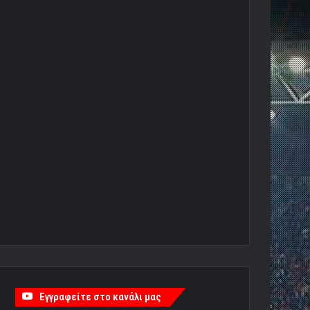
Εγγραφείτε στο κανάλι μας