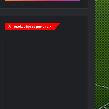
Ακολουθήστε μας στο X