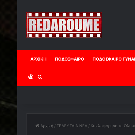
ΑΡΧΙΚΗ
ΠΟΔΟΣΦΑΙΡΟ
ΠΟΔΟΣΦΑΙΡΟ ΓΥΝΑ
Log In
Αναζήτηση
Αρχική
/
ΤΕΛΕΥΤΑΙΑ ΝΕΑ
/
Κυκλοφόρησε το Ολυμ