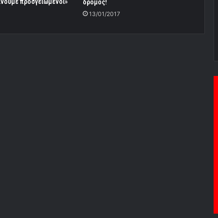
ίνουμε προσγειωμένοι»
δρόμος!
13/01/2017