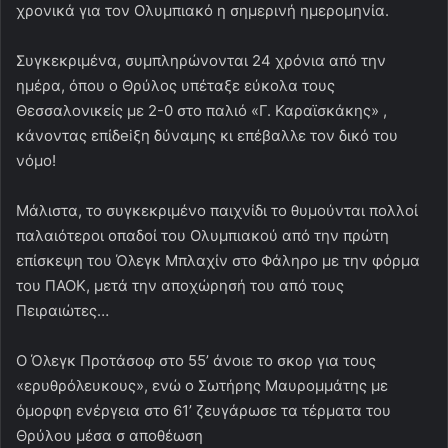
χρονικά για τον Ολυμπιακό η σημερινή ημερομηνία.
Συγκεκριμένα, συμπληρώνονται 24 χρόνια από την
ημέρα, όπου ο Θρύλος υπέταξε εύκολα τους
Θεσσαλονικείς με 2-0 στο παλιό «Γ. Καραϊσκάκης» ,
κάνοντας επίδeiξη δύναμης κι επέβαλλε τον δικό του
νόμο!
Μάλιστα, το συγκεκριμένο παιχνίδι το θυμούνται πολλοί
παλαιότεροι οπαδοί του Ολυμπιακού από την πρώτη
επίσκεψη του Όλεγκ Μπλαχίν στο Φάληρο με την φόρμα
του ΠΑΟΚ, μετά την αποχώρησή του από τους
Πειραιώτες…
Ο Όλεγκ Προτάσοφ στο 55’ άνοιε το σκορ για τους
«ερυθρόλευκους», ενώ ο Σωτήρης Μαυρομμάτης με
όμορφη ενέργεια στο 61’ ζευγάρωσε τα τέρματα του
Θρύλου μέσα σ αποθέωση