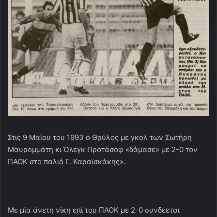
Στις 9 Μαϊου του 1993 ο Θρύλος με γκολ των Σωτήρη
Μαυρομμάτη κι Όλεγκ Προτάσοφ «δάμασε» με 2-0 τον
ΠΑΟΚ στο παλιό Γ. Καραϊσκάκης».
Με μία άνετη νίκη επί του ΠΑΟΚ με 2-0 συνδέεται