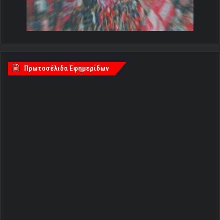
Πρωτοσέλιδα Εφημερίδων