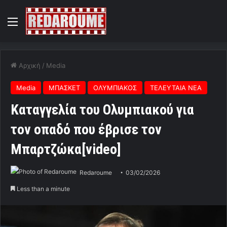
Menu
Αρχική
/
Media
Media
ΜΠΑΣΚΕΤ
ΟΛΥΜΠΙΑΚΟΣ
ΤΕΛΕΥΤΑΙΑ ΝΕΑ
Καταγγελία του Ολυμπιακού για
τον οπαδό που έβρισε τον
Μπαρτζώκα[video]
Redaroume
03/02/2026
Less than a minute