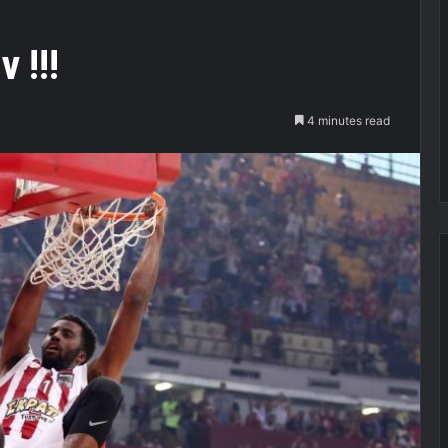
 !!!
4 minutes read