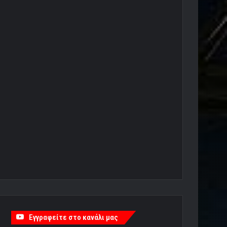
Εγγραφείτε στο κανάλι μας