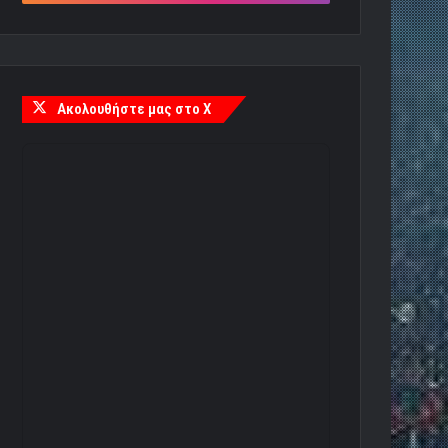
Ακολουθήστε μας στο X