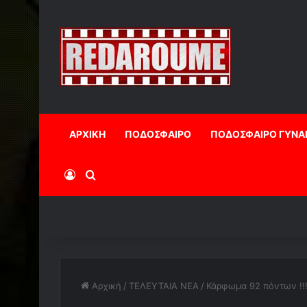
ΑΡΧΙΚΗ
ΠΟΔΟΣΦΑΙΡΟ
ΠΟΔΟΣΦΑΙΡΟ ΓΥΝΑ
Log In
Αναζήτηση
Αρχική
/
ΤΕΛΕΥΤΑΙΑ ΝΕΑ
/
Κάρφωμα 92 πόντων !!