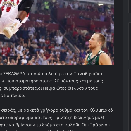
αι ΞΕΚΑΘΑΡΑ στον 4ο τελικό με τον Παναθηναϊκό.
ν που σταμάτησε στους 20 πόντους και με τους
 συμπαραστάτες,οι Πειραιώτες διέλυσαν τους
ε 5ο τελικό.
ς σειράς, με αρκετά γρήγορο ρυθμό και τον Ολυμπιακό
στο σκοράρισμα και τους Πρίντεζη (ξεκίνησε με 6
τς να βρίσκουν το δρόμο στο καλάθι. Οι «Πράσινοι»