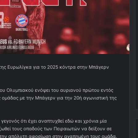
ι της Ευρωλίγκα για το 2025 κόντρα στην Μπάγερν
του Ολυμπιακού ενόψει του αυριανού πρώτου εντός
 ομάδας με την Μπάγερν για την 20ή αγωνιστική της
γεγονός ότι έχει αναπτυχθεί εδώ και χρόνια μία
ξωθεί τους οπαδούς των Πειραιωτών να δείξουν σε
ι την απόλυτη αφοσίωση στην αγαπημένη τους ομάδα.