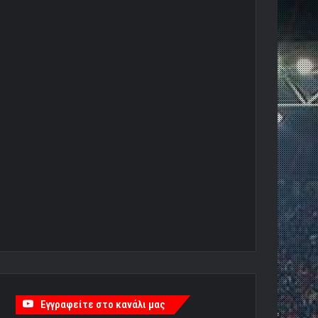
Εγγραφείτε στο κανάλι μας