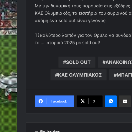
Με την δυναμική τους παρουσία στις εξέδρες
ΚΑΕ Ολυμπιακός, τα εισιτήρια του αυριανού 
ακόμη ένα sold out είναι γεγονός.
Τί καλύτερο λοιπόν για τον Θρύλο να συνδυάζ
το … ιστορικό 2025 με sold out!
SOLD OUT
ΑΝΑΚΟΙΝΩ
ΚΑΕ ΟΛΥΜΠΙΑΚΟΣ
ΜΠΑΓ
Messen
Κο
Facebook
X