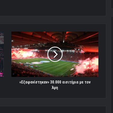
«Εξαφανίστηκαν»
30.000
εισιτήρια
με
τον
Άρη
«Εξαφανίστηκαν» 30.000 εισιτήρια με τον
Άρη