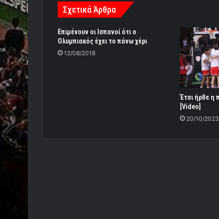
Σχετικά Άρθρα
Επιμένουν οι Ισπανοί ότι ο
Ολυμπιακός έχει το πάνω χέρι
12/08/2018
Έτσι ήρθε η π
[Video]
20/10/2023