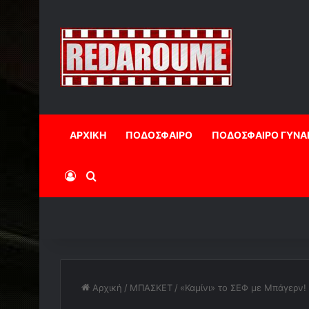
ΑΡΧΙΚΗ
ΠΟΔΟΣΦΑΙΡΟ
ΠΟΔΟΣΦΑΙΡΟ ΓΥΝΑ
Log In
Αναζήτηση
Αρχική
/
ΜΠΑΣΚΕΤ
/
«Καμίνι» το ΣΕΦ με Μπάγερν!