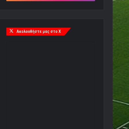
Ακολουθήστε μας στο X