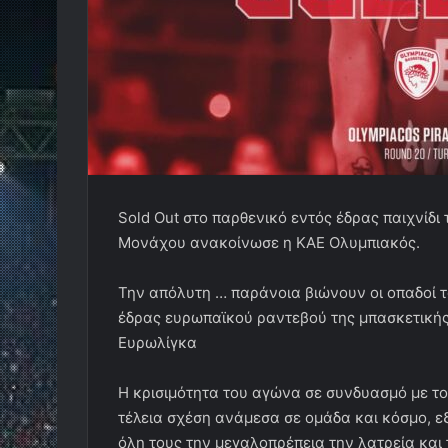
Sold Out στο παρθενικό εντός έδρας παιχνίδ
Μονάχου ανακοίνωσε η ΚΑΕ Ολυμπιακός.
Την απόλυτη … παράνοια βιώνουν οι οπαδοί 
έδρας ευρωπαϊκού ραντεβού της μπασκετικής
Ευρωλίγκα
Η κρισιμότητα του αγώνα σε συνδυασμό με το 
τέλεια σχέση ανάμεσα σε ομάδα και κόσμο, ε
όλη τους την μεγαλοπρέπεια την λατρεία κα