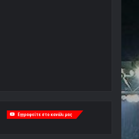
Εγγραφείτε στο κανάλι μας