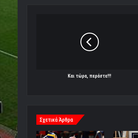
Και
τώρα,
περάστε!!!
Και τώρα, περάστε!!!
Σχετικά Άρθρα