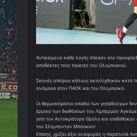
Αντικείμενα κάθε λογής έπεσαν στο τάραφλε
αποδέκτες τους παίκτες του Ολυμπιακού.
Σκηνές απείρου κάλους εκτυλίχθηκαν κατά τη
ανάμεσα στον ΠΑΟΚ και τον Ολυμπιακό.
Οι θερμοκέφαλοι οπαδοί των γηπεδούχων δε
έρμαιο των διαθέσεων του Λίμπερμαν Αγκάμεζ
από τον Αυτοκράτορα Θρύλο και επιδόθηκαν σ
του Σλόμπονταν Μπόσκαν!
Επίσης, χρίζει άξιο αναφοράς η παρατυπά Αστ