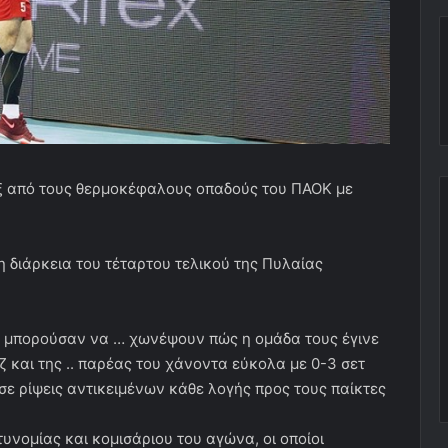
ξ από τους θερμοκέφαλους οπαδούς του ΠΑΟΚ με
 διάρκεια του τέταρτου τελικού της Πυλαίας
ν μπορούσαν να … χωνέψουν πώς η ομάδα τους έγινε
 και της .. παρέας του χάνοντα εύκολα με 0-3 σετ
ε ρίψεις αντικειμένων κάθε λογής προς τους παίκτες
υνομίας και κομισάριου του αγώνα, οι οποίοι