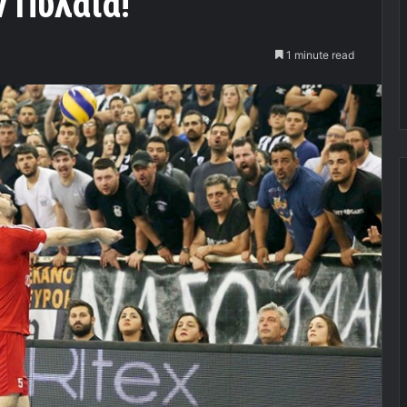
 Πυλαία!
1 minute read