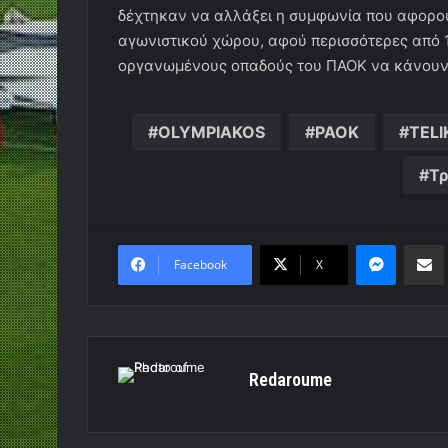
δέχτηκαν να αλλάξει η συμφωνία που αφορού
αγωνιστικού χώρου, αφού περισσότερες από 
οργανωμένους οπαδούς του ΠΑΟΚ να κάνουν 
OLYMPIAKOS
PAOK
TELI
Τρ
Messen
Κο
Facebook
X
Redaroume