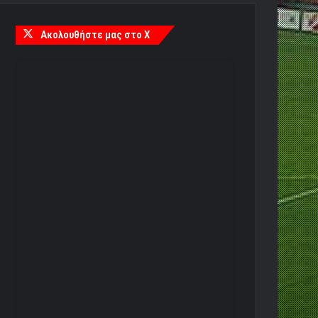
Ακολουθήστε μας στο X