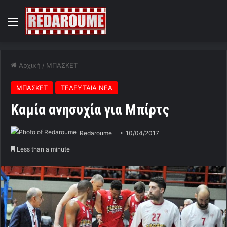
Menu
Αρχική
/
ΜΠΑΣΚΕΤ
ΜΠΑΣΚΕΤ
ΤΕΛΕΥΤΑΙΑ ΝΕΑ
Kαμία ανησυχία για Μπίρτς
Redaroume
10/04/2017
Less than a minute