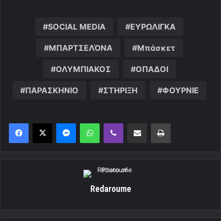
SOCIAL MEDIA
ΕΥΡΩΛΙΓΚΑ
ΜΠΑΡΤΣΕΛΌΝΑ
Μπάσκετ
ΟΛΥΜΠΙΑΚΟΣ
ΟΠΑΔΟΙ
ΠΑΡΑΣΚΗΝΙΟ
ΣΤΗΡΙΞΗ
ΦΟΥΡΝΙΕ
Messenger
WhatsApp
Viber
Κοινοποίηση μέσω ηλεκτρονικού ταχυδρομείου
Εκτύπωση
Redaroume