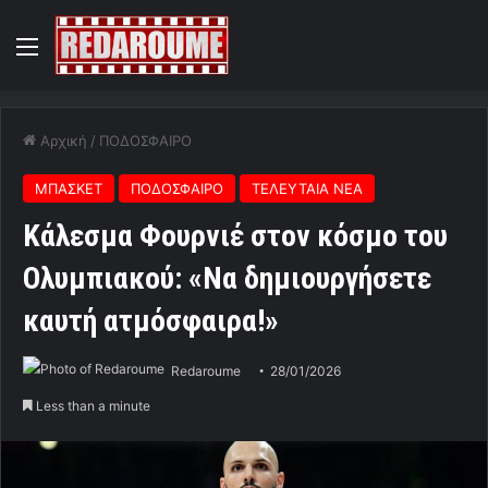
Menu
Αρχική
/
ΠΟΔΟΣΦΑΙΡΟ
ΜΠΑΣΚΕΤ
ΠΟΔΟΣΦΑΙΡΟ
ΤΕΛΕΥΤΑΙΑ ΝΕΑ
Κάλεσμα Φουρνιέ στον κόσμο του
Ολυμπιακού: «Να δημιουργήσετε
καυτή ατμόσφαιρα!»
Redaroume
28/01/2026
Less than a minute