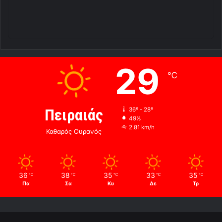
29
℃
Πειραιάς
36º - 28º
49%
2.81 km/h
Καθαρός Ουρανός
36
38
35
33
35
℃
℃
℃
℃
℃
Πα
Σα
Κυ
Δε
Τρ