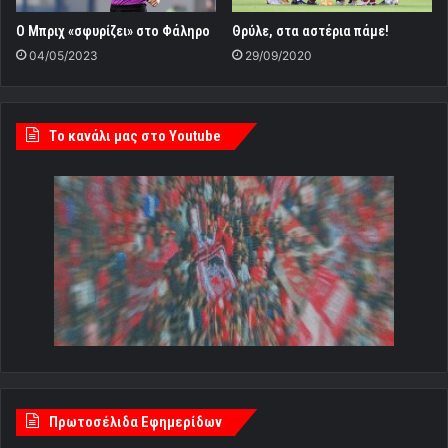
Ο Μπριχ «σφυρίζει» στο Φάληρο
Θρύλε, στα αστέρια πάμε!
04/05/2023
29/09/2020
Tο κανάλι μας στο Youtube
Πρωτοσέλιδα Εφημερίδων