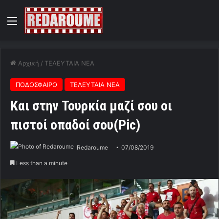
Menu
Αρχική
/
ΤΕΛΕΥΤΑΙΑ ΝΕΑ
ΠΟΔΟΣΦΑΙΡΟ
ΤΕΛΕΥΤΑΙΑ ΝΕΑ
Kαι στην Τουρκία μαζί σου οι
πιστοί οπαδοί σου(Pic)
Redaroume
07/08/2019
Less than a minute