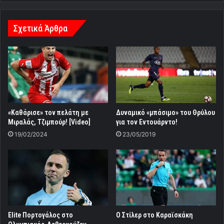
Σχετικά Άρθρα
«Καθάρισε» τον πελάτη με
Δυναμικό «μπάσιμο» του Θρύλου
Μιραλάς, Τζιμπούρ! [Video]
για τον Εντουάρντο!
19/02/2024
23/05/2019
Εlite Πορτογάλος στο
O Στίλερ στο Καραϊσκάκη