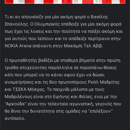
Τι κι αν απουσίαζε για μία ακόμη φορά ο Βασίλης
Σπανούλης. Ο Ολυμπιακός απέδειξε για μία ακόμη φορά
πως έχει τις λύσεις και την ποιότητα να παίξει ακόμη και
για αυτούς που λείπουν και το απέδειξε περίτρανα στην
ΝΟΚΙΑ Arena απέναντι στην Μακάμπι Τελ Αβίβ.
Ο πρωταθλητής βαδίζει με σταθερά βήματα στην πρώτη
τριάδα στοχεύοντας παράλληλα σε παραπάνω θέσεις
κάτι που μπορεί να το κάνει αφού έχει να δώσει
αναμετρήσεις και τις δύο πρωτοπόρους Ρεάλ Μαδρίτης
και ΤΣΣΚΑ Μόσχας. Το παιχνίδι μάλιστα με τους
Μαδριλένους είναι στο Ειρήνης και Φιλίας, ενώ με την
“Αρκούδα” είναι την τελευταία αγωνιστική, γεγονός που
θα δίνει την δυνατότητα στις ομάδες να “επιλέξουν”
αντίπαλο.