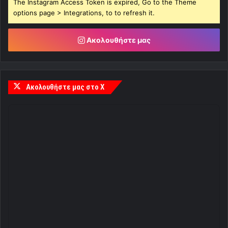
The Instagram Access Token is expired, Go to the Theme
options page > Integrations, to to refresh it.
Ακολουθήστε μας
Ακολουθήστε μας στο X