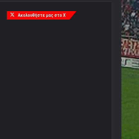
Ακολουθήστε μας στο X