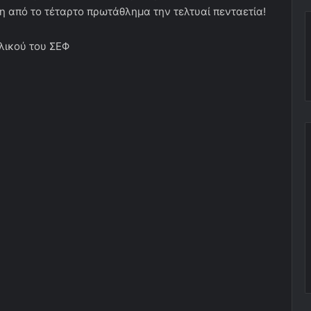
η από το τέταρτο πρωτάθλημα την τελτυαί πενταετία!
ελικού του ΣΕΦ