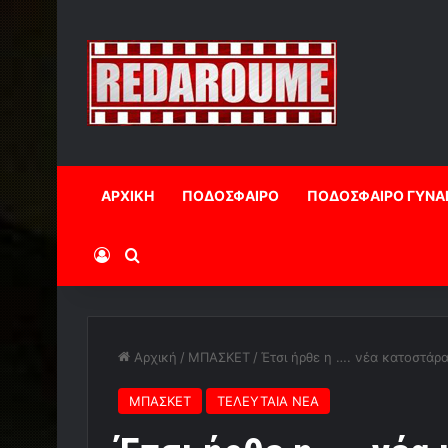
ΑΡΧΙΚΗ
ΠΟΔΟΣΦΑΙΡΟ
ΠΟΔΟΣΦΑΙΡΟ ΓΥΝΑ
Log In
Αναζήτηση
Αρχική
/
ΜΠΑΣΚΕΤ
/
Έτσι ήρθε η …. νέα κατοστάρα
ΜΠΑΣΚΕΤ
ΤΕΛΕΥΤΑΙΑ ΝΕΑ