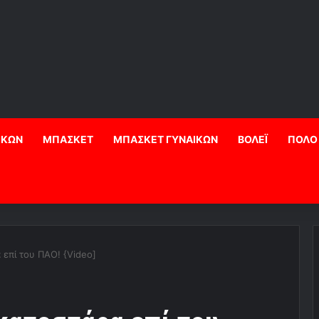
ΙΚΩΝ
ΜΠΑΣΚΕΤ
ΜΠΑΣΚΕΤ ΓΥΝΑΙΚΩΝ
ΒΟΛΕΪ
ΠΟΛΟ
 επί του ΠΑΟ! {Video]