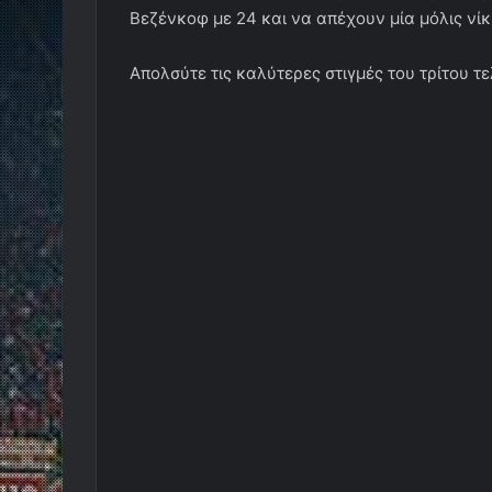
Βεζένκοφ με 24 και να απέχουν μία μόλις νίκ
Απολσύτε τις καλύτερες στιγμές του τρίτου τ