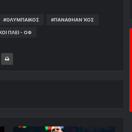
ΟΛΥΜΠΑΙΚΟΣ
ΠΑΝΑΘΗΑΝ΄ΚΟΣ
ΚΟΙ ΠΛΕΙ - ΟΦ
ger
ινοποίηση μέσω ηλεκτρονικού ταχυδρομείου
Εκτύπωση
Τους