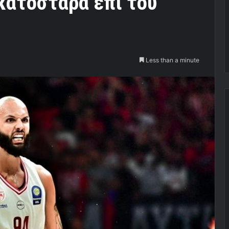
 κατοστάρα επί του
Less than a minute