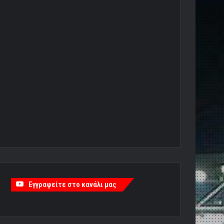
Εγγραφείτε στο κανάλι μας