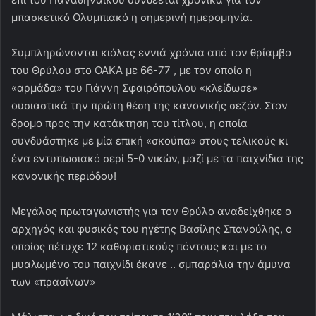
μπασκετικό Ολυμπιακό η σημερινή ημερομηνία.
Συμπληρώνονται κιόλας εννιά χρόνια από τον θρίαμβο
του Θρύλου στο ΟΑΚΑ με 66-77 , με τον οποίο η
«αρμάδα» του Γιάννη Σφαιρόπουλου «κλείδωσε»
ουσιαστικά την πρώτη θέση της κανονικής σεζόν. Στον
δρομο προς την κατάκτηση του τίτλου, η οποία
συνδυάστηκε με μία επική «σκούπα» στους τελικούς κι
ένα εντυπωσιακό σερί 5-0 νικών, μαζί με τα παιχνίδια της
κανονικής περιόδου!
Μεγάλος πρωταγωνιστής για τον Θρύλο αναδείχθηκε ο
αρχηγός και φυσικός του ηγέτης Βασίλης Σπανούλης, ο
οποίος πέτυχε 12 καθοριστικούς πόντους και με το
μυαλωμένο του παιχνίδι έκανε .. σμπαράλια την άμυνα
των «πρασίνων»