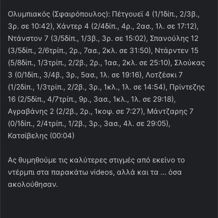
Ολυμπιακός (Σφαιρόπουλος): Πέτγουεϊ 4 (1/1δίπ., 2/3β.,
3ρ. σε 10:42), Χάντερ 4 (2/4δίπ., 4ρ., 2ασ., 1λ. σε 17:12),
Ντάνστον 7 (3/5δίπ., 1/3β., 3ρ. σε 15:02), Σπανούλης 12
(3/5δίπ., 2/6τρίπ., 2ρ., 7ασ., 2κλ. σε 31:50), Ντάρντεν 15
(5/8δίπ., 1/3τρίπ., 2/2β., 2ρ., 1ασ., 2κλ. σε 25:10), Σλούκας
3 (0/1δίπ., 3/4β., 3ρ., 5ασ., 1λ. σε 19:16), Λοτζέσκι 7
(1/2δίπ., 1/3τρίπ., 2/2β., 3ρ., 1κλ., 1λ. σε 14:54), Πρίντεζης
16 (2/5δίπ., 4/7τρίπ., 9ρ., 3ασ., 1κλ., 1λ. σε 29:18),
Αγραβάνης 2 (2/2β., 2ρ., 1κοψ. σε 7:27), Μάντζαρης 7
(0/1δίπ., 2/4τρίπ., 1/2β., 3ρ., 3ασ., 4λ. σε 29:05),
Κατσίβελης (00:04)
Ας θυμηθούμε τις καλύτερες στιγμές από εκείνο το
ντέρμπι στα παρακάτω videos, αλλά και τα … όσα
ακολούθησαν.