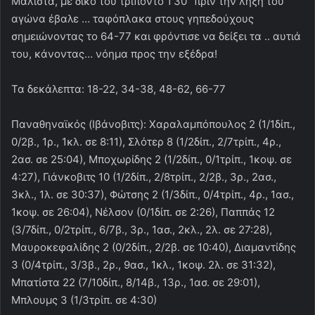
Μάλιστα, με δικό του τρίποντο 1’30’’ πριν την λήξη του
αγώνα έβαλε … ταφόπλακα στους γηπεδούχους
σημειώνοντας το 64-77 και φρόντισε να δείξει τα .. αυτιά
του, κάνοντας… νόημα προς την εξέδρα!
Τα δεκάλεπτα: 18-22, 34-38, 48-62, 66-77
Παναθηναϊκός (Ιβάνοβιτς): Χαραλαμπόπουλος 2 (1/1δίπ.,
0/2β., 1ρ., 1κλ. σε 8:11), Σλότερ 8 (1/2δίπ., 2/7τρίπ., 4ρ.,
2ασ. σε 25:04), Μποχωρίδης 2 (1/2δίπ., 0/1τρίπ., 1κοψ. σε
4:27), Γιάνκοβιτς 10 (1/2δίπ., 2/8τρίπ., 2/2β., 3ρ., 2ασ.,
3κλ., 1λ. σε 30:37), Φώτσης 2 (1/3δίπ., 0/4τρίπ., 4ρ., 1ασ.,
1κοψ. σε 26:04), Νέλσον (0/1δίπ. σε 2:26), Παππάς 12
(3/7δίπ., 0/2τρίπ., 6/7β., 3ρ., 1ασ., 2κλ., 2λ. σε 27:28),
Μαυροκεφαλίδης 2 (0/2δίπ., 2/2β. σε 10:40), Διαμαντίδης
3 (0/4τρίπ., 3/3β., 2ρ., 9ασ., 1κλ., 1κοψ. 2λ. σε 31:32),
Μπατίστα 22 (7/10δίπ., 8/14β., 13ρ., 1ασ. σε 29:01),
Μπλουμς 3 (1/3τρίπ. σε 4:30)