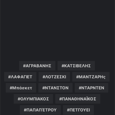
ΑΓΡΑΒΑΝΗΣ
ΚΑΤΣΙΒΕΛΗΣ
ΛΑΦΑΓΙΕΤ
ΛΟΤΖΕΣΚΙ
ΜΑΝΤΖΑΡΗς
Μπάσκετ
ΝΤΑΝΣΤΟΝ
ΝΤΑΡΝΤΕΝ
ΟΛΥΜΠΙΑΚΟΣ
ΠΑΝΑΘΗΝΑΪΚΟΣ
ΠΑΠΑΠΈΤΡΟΥ
ΠΕΤΓΟΥΕΙ