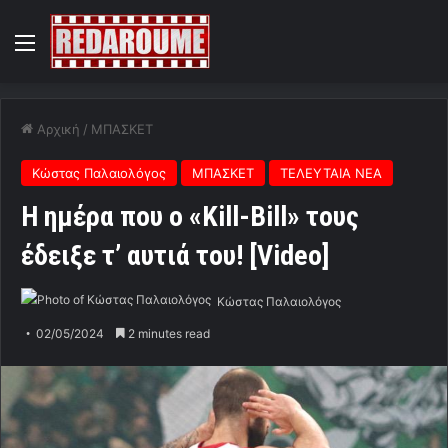
Menu
Αρχική
/
ΜΠΑΣΚΕΤ
Κώστας Παλαιολόγος
ΜΠΑΣΚΕΤ
ΤΕΛΕΥΤΑΙΑ ΝΕΑ
Η ημέρα που ο «Κill-Bill» τους
έδειξε τ’ αυτιά του! [Video]
Κώστας Παλαιολόγος
02/05/2024
2 minutes read