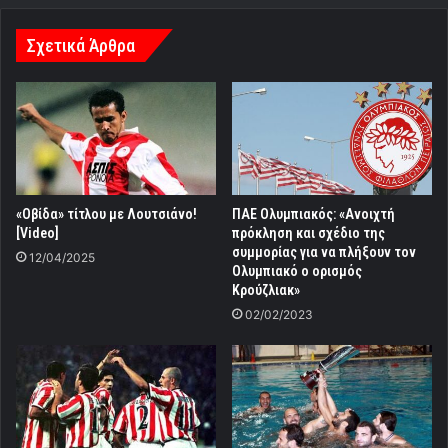
Σχετικά Άρθρα
«Οβίδα» τίτλου με Λουτσιάνo!
ΠΑΕ Ολυμπιακός: «Ανοιχτή
[Video]
πρόκληση και σχέδιο της
συμμορίας για να πλήξουν τον
12/04/2025
Ολυμπιακό o ορισμός
Κρούζλιακ»
02/02/2023